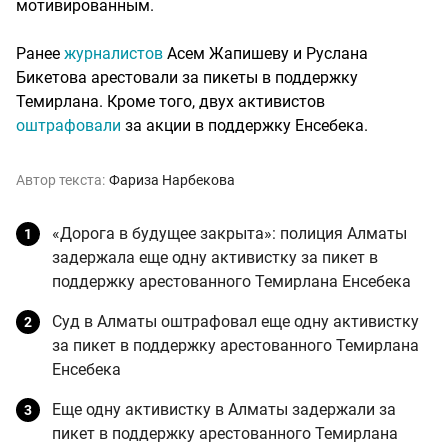
мотивированным.
Ранее
журналистов
Асем Жапишеву и Руслана
Бикетова арестовали за пикеты в поддержку
Темирлана. Кроме того, двух активистов
оштрафовали
за акции в поддержку Енсебека.
Автор текста:
Фариза Нарбекова
«Дорога в будущее закрыта»: полиция Алматы
задержала еще одну активистку за пикет в
поддержку арестованного Темирлана Енсебека
Суд в Алматы оштрафовал еще одну активистку
за пикет в поддержку арестованного Темирлана
Енсебека
Еще одну активистку в Алматы задержали за
пикет в поддержку арестованного Темирлана