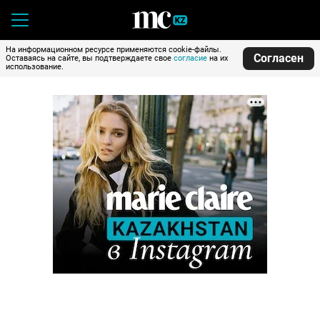
На информационном ресурсе применяются cookie-файлы.
Согласен
Оставаясь на сайте, вы подтверждаете свое
согласие
на их
использование.