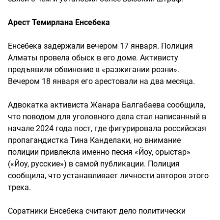
Арест Темирлана Енсебека
Енсебека задержали вечером 17 января. Полиция
Алматы провела обыск в его доме. Активисту
предъявили обвинение в «разжигании розни».
Вечером 18 января его арестовали на два месяца.
Адвокатка активиста Жанара Балгабаева сообщила,
что поводом для уголовного дела стал написанный в
начале 2024 года пост, где фигурировала российская
пропагандистка Тина Канделаки, но внимание
полиции привлекла именно песня «Йоу, орыстар»
(«Йоу, русские») в самой публикации. Полиция
сообщила, что устанавливает личности авторов этого
трека.
Соратники Енсебека считают дело политически