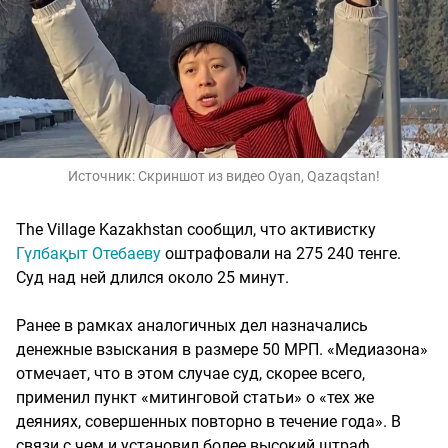
Источник:
Скриншот из видео Oyan, Qazaqstan!
The Village Kazakhstan сообщил, что активистку
Гүлбақыт Отебаеву
оштрафовали на 275 240 тенге.
Суд над ней длился около 25 минут.
Ранее в рамках аналогичных дел назначались
денежные взыскания в размере 50 МРП. «Медиазона»
отмечает, что в этом случае суд, скорее всего,
применил пункт «митинговой статьи» о «тех же
деяниях, совершенных повторно в течение года». В
связи с чем и установил более высокий штраф.