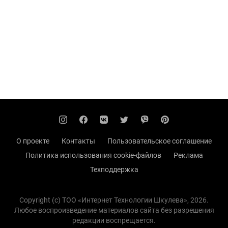
О проекте
Контакты
Пользовательское соглашение
Политика использования cookie-файлов
Реклама
Техподдержка
Copyright (с) TOO «Интернет Технологии Шкулева», 2026.
Любое воспроизведение материалов сайта без разрешения
редакции воспрещается.