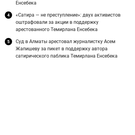
Енсебека
«Сатира — не преступление»: двух активистов
оштрафовали за акции в поддержку
арестованного Темирлана Енсебека
Суд в Алматы арестовал журналистку Асем
Жапишеву за пикет в поддержку автора
сатирического паблика Темирлана Енсебека