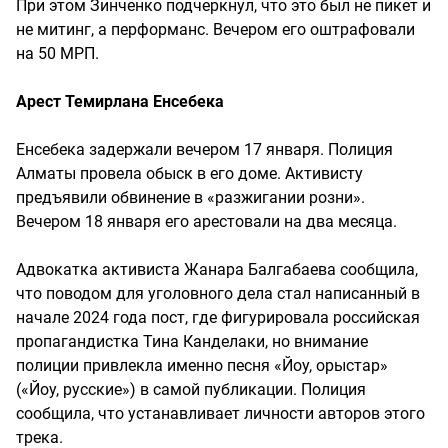
При этом Зинченко подчеркнул, что это был не пикет и
не митинг, а перформанс. Вечером его оштрафовали
на 50 МРП.
Арест Темирлана Енсебека
Енсебека задержали вечером 17 января. Полиция
Алматы провела обыск в его доме. Активисту
предъявили обвинение в «разжигании розни».
Вечером 18 января его арестовали на два месяца.
Адвокатка активиста Жанара Балгабаева сообщила,
что поводом для уголовного дела стал написанный в
начале 2024 года пост, где фигурировала российская
пропагандистка Тина Канделаки, но внимание
полиции привлекла именно песня «Йоу, орыстар»
(«Йоу, русские») в самой публикации. Полиция
сообщила, что устанавливает личности авторов этого
трека.