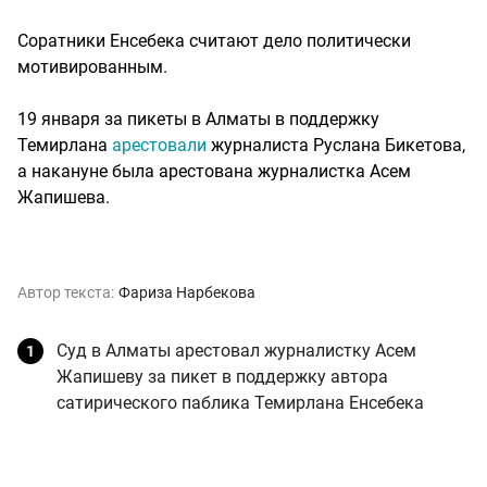
Соратники Енсебека считают дело политически
мотивированным.
19 января за пикеты в Алматы в поддержку
Темирлана
арестовали
журналиста Руслана Бикетова,
а накануне была арестована журналистка Асем
Жапишева.
Автор текста:
Фариза Нарбекова
Суд в Алматы арестовал журналистку Асем
Жапишеву за пикет в поддержку автора
сатирического паблика Темирлана Енсебека