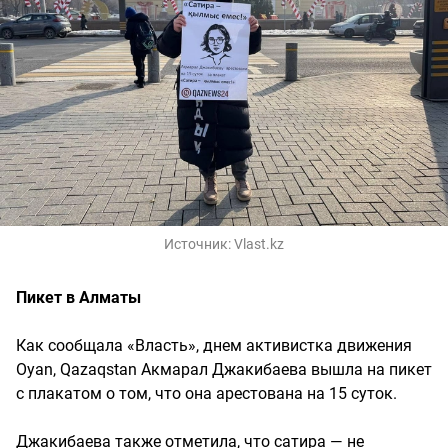
Источник:
Vlast.kz
Пикет в Алматы
Как сообщала «Власть», днем активистка движения
Oyan, Qazaqstan Акмарал Джакибаева вышла на пикет
с плакатом о том, что она арестована на 15 суток.
Джакибаева также отметила, что сатира — не