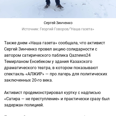
Сергей Зинченко
Источник:
Георгий Говоров/"Наша газета»
Также днем «Наша газета» сообщала, что активист
Сергей Зинченко провел акцию солидарности с
автором сатирического паблика Qaznews24
Темирланом Енсебеком у здания Казахского
драматического театра, в котором показывают
спектакль «АЛЖИР» — про лагерь для политических
заключенных 20-го века.
Активист продемонстрировал куртку с надписью
«Сатира — не преступление» и практически сразу был
задержан полицией.