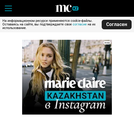
На информационном ресурсе применяются cookie-файлы.
Согласен
Оставаясь на сайте, вы подтверждаете свое
согласие
на их
использование.