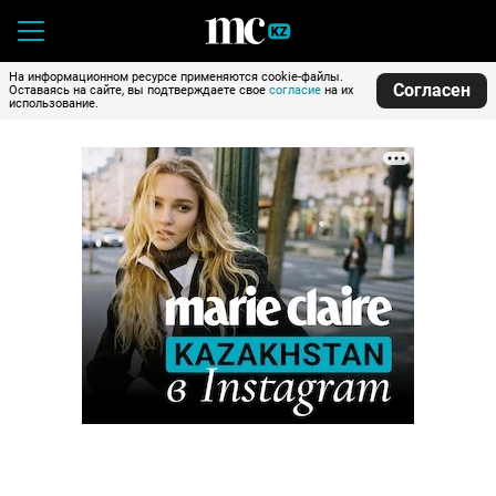
На информационном ресурсе применяются cookie-файлы.
Согласен
Оставаясь на сайте, вы подтверждаете свое
согласие
на их
использование.