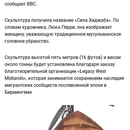
сообщает BBC.
Скульптура получила название «Сила Хиджаба». По
словам художника, Люка Перри, она изображает
женщину, уважающую традиционное мусульманское
головное убранство.
Скульптура высотой пять метров (16 футов) и весом
около тонны будет установлена благодаря заказу
благотворительной организации «Legacy West
Midlands», которая занимается сохранением наследия
мигрантских сообществ послевоенной эпохи в
Бирмингеме.