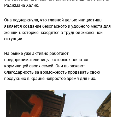
Раджмана Халик.
Она подчеркнула, что главной целью инициативы
является создание безопасного и удобного места для
женщин, которые находятся в трудной жизненной
ситуации.
На рынке уже активно работают
предпринимательницы, которые являются
кормилицей своих семей. Они выражают
благодарность за возможность продавать свою
продукцию в крайне непростое время для них.