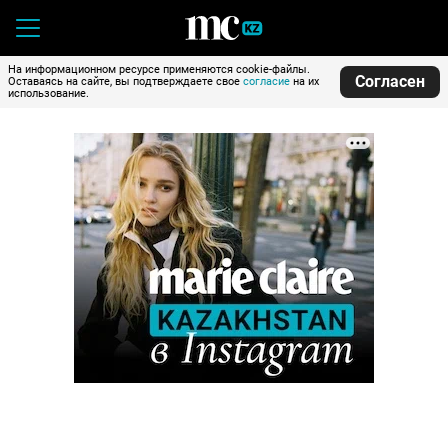
На информационном ресурсе применяются cookie-файлы.
Согласен
Оставаясь на сайте, вы подтверждаете свое
согласие
на их
использование.