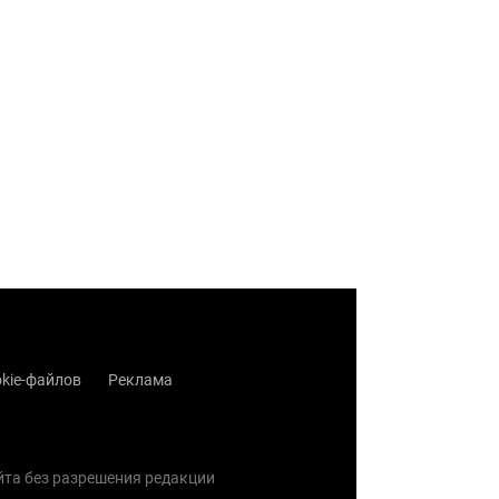
kie-файлов
Реклама
айта без разрешения редакции