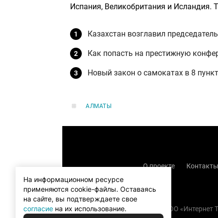
Испания, Великобритания и Исландия. Т
Казахстан возглавил председатель
Как попасть на престижную конфе
Новый закон о самокатах в 8 пунк
АЛМАТЫ
О проекте
Контакт
На информационном ресурсе
применяются cookie-файлы.
Оставаясь
на сайте, вы подтверждаете свое
согласие
на их использование.
Copyright (с) TOO «Интернет