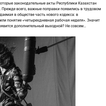
которые законодательные акты Республики Казахстан
. Прежде всего, важные поправки появились в трудовом
даемая в обществе часть нового кодекса: в
ли понятие «четырехдневная рабочая неделя». Значит
 появится дополнительный выходной? Не совсем…