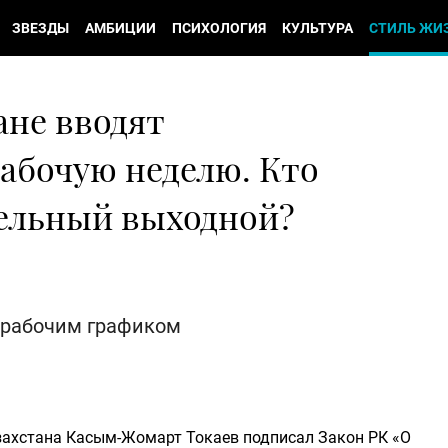
ЗВЕЗДЫ
АМБИЦИИ
ПСИХОЛОГИЯ
КУЛЬТУРА
СТИЛЬ ЖИ
ане вводят
абочую неделю. Кто
ельный выходной?
 рабочим графиком
азахстана Касым-Жомарт Токаев подписал Закон РК «О