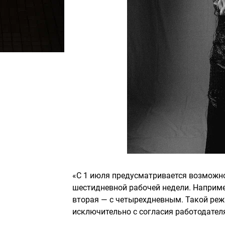
«С 1 июля предусматривается возможно
шестидневной рабочей недели. Наприме
вторая — с четырехдневным. Такой реж
исключительно с согласия работодател