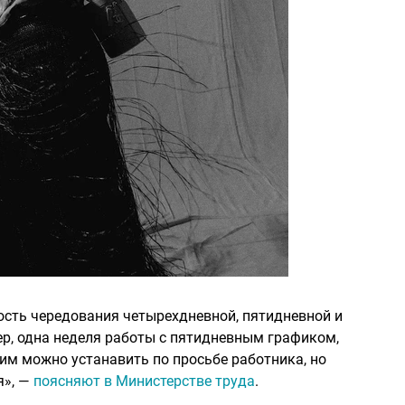
сть чередования четырехдневной, пятидневной и
р, одна неделя работы с пятидневным графиком,
им можно устанавить по просьбе работника, но
я», —
поясняют в Министерстве труда
.