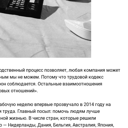
водственный процесс позволяет, любая компания может
льным мы не можем. Потому что трудовой кодекс
торон соблюдается. Остальные взаимоотношения
овых отношений».
бочую неделю впервые прозвучало в 2014 году на
 труда. Главный посыл: помочь людям лучше
ной жизнью. В числе стран, которые решили
 — Нидерланды, Дания, Бельгия, Австралия, Япония,