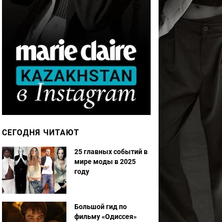
СЕГОДНЯ ЧИТАЮТ
25 главных событий в
мире моды в 2025
году
Большой гид по
фильму «Одиссея»