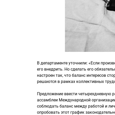
В департаменте уточнили: «Если произ
его внедрить. Но сделать его обязате
настроен так, что баланс интересов с
решаются в рамках коллективных труд
Предложение ввести четырехдневную ра
ассамблеи Международной организации
соблюдать баланс между работой и лич
опробовать этот график законодательно