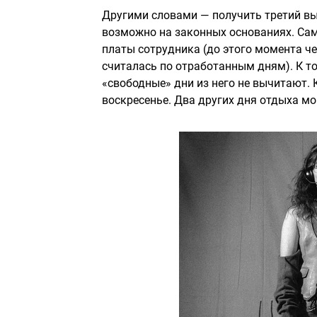
Другими словами — получить третий вы
возможно на законных основаниях. Сам
платы сотрудника (до этого момента ч
считалась по отработанным дням). К то
«свободные» дни из него не вычитают.
воскресенье. Два других дня отдыха мо