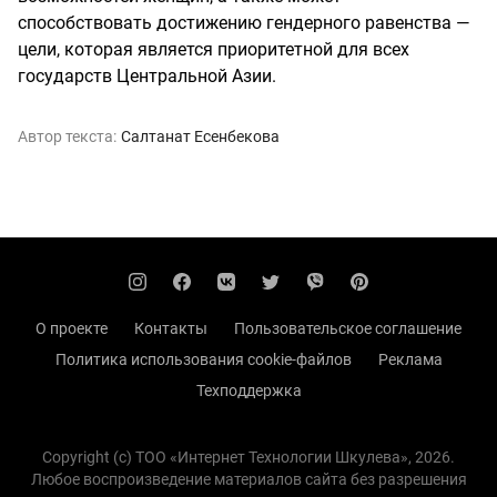
способствовать достижению гендерного равенства —
цели, которая является приоритетной для всех
государств Центральной Азии.
Автор текста:
Салтанат Есенбекова
О проекте
Контакты
Пользовательское соглашение
Политика использования cookie-файлов
Реклама
Техподдержка
Copyright (с) TOO «Интернет Технологии Шкулева», 2026.
Любое воспроизведение материалов сайта без разрешения