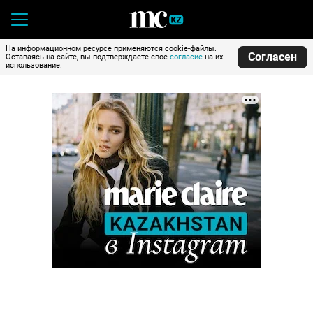
На информационном ресурсе применяются cookie-файлы.
Согласен
Оставаясь на сайте, вы подтверждаете свое
согласие
на их
использование.