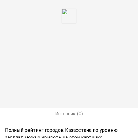
Источник:
(С)
Полный рейтинг городов Казахстана по уровню
зарплат можно увидеть на этой картинке.