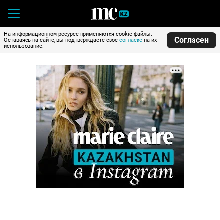
На информационном ресурсе применяются cookie-файлы.
Согласен
Оставаясь на сайте, вы подтверждаете свое
согласие
на их
использование.