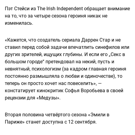
Пэт Стейси из The Irish Independent обращает внимание
на то, что за четыре сезона героиня никак не
изменилась.
«Кажется, что создатель сериала Даррен Стар и не
ставил перед собой задачи впечатлить синефилов или
других зрителей, ищущих глубины. И если его „Секс в
большом городе“ претендовал на некий, пусть и
невнятный, психологизм (за кадром главная героиня
постоянно размышляла о любви и одиночестве), то
теперь он просто хочет нас повеселить», —
констатирует кинокритик Софья Воробьева в своей
рецензии для «Медузы».
Вторая половина четвёртого сезона «Эмили в
Париже» станет доступна с 12 сентября.