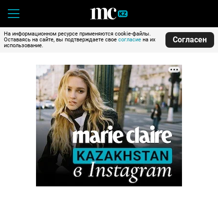
На информационном ресурсе применяются cookie-файлы.
Согласен
Оставаясь на сайте, вы подтверждаете свое
согласие
на их
использование.