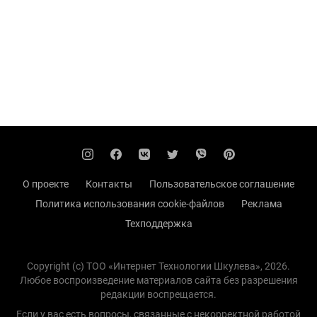
О проекте
Контакты
Пользовательское соглашение
Политика использования cookie-файлов
Реклама
Техподдержка
Copyright (с) TOO «Интернет Технологии Шкулева», 2026.
Любое воспроизведение материалов сайта без разрешения
редакции воспрещается.
Если у вас есть вопросы, связанные с некорректной работой