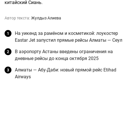
китайский Сиань.
Автор текста:
Жулдыз Алиева
На уикенд за рамёном и косметикой: лоукостер
Eastar Jet запустил прямые рейсы Алматы — Сеул
В аэропорту Астаны введены ограничения на
дневные рейсы до конца октября 2025
Алматы — Абу-Даби: новый прямой рейс Etihad
Airways