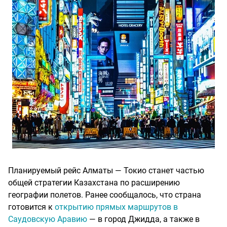
Планируемый рейс Алматы — Токио станет частью
общей стратегии Казахстана по расширению
географии полетов. Ранее сообщалось, что страна
готовится к
открытию прямых маршрутов в
Саудовскую Аравию
— в город Джидда, а также в