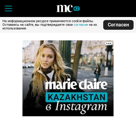
На информационном ресурсе применяются cookie-файлы.
Согласен
Оставаясь на сайте, вы подтверждаете свое
согласие
на их
использование.