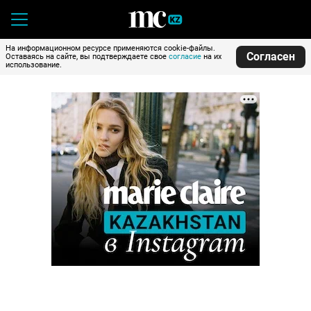
На информационном ресурсе применяются cookie-файлы.
Согласен
Оставаясь на сайте, вы подтверждаете свое
согласие
на их
использование.