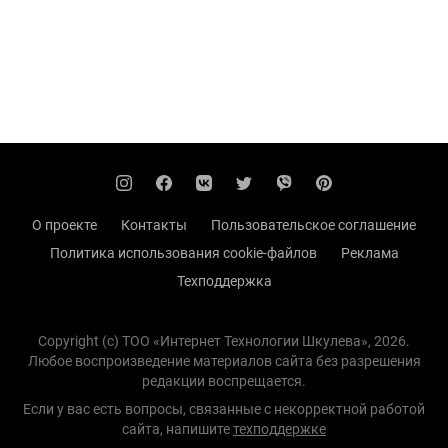
О проекте
Контакты
Пользовательское соглашение
Политика использования cookie-файлов
Реклама
Техподдержка
Copyright (с) TOO «Интернет Технологии Шкулева», 2026.
Любое воспроизведение материалов сайта без разрешения
редакции воспрещается.
Если у вас есть вопросы, связанные с некорректной работой
сайта, напишите
техподдержке