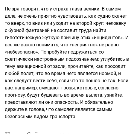
Не зря говорят, что у страха глаза велики. В самом
деле, не очень приятно чувствовать, как судно скачет
то вверх, то вниз или уходит на второй круг: человеку
с бурной фантазией не составит труда найти
гипотетическую жуткую причину этих «инцидентов». И
все же важно понимать, что «неприятно» не равно
«небезопасно». Попробуйте подружиться со
скептически настроенным подсознанием: углубитесь в
тему авиационной отрасли, прочитайте, как проходит
любой полет, что во время него является нормой, и
как следует вести себя, если что-то пошло не так. Если
вас, например, смущают грозы, которые, согласно
прогнозу, будут бушевать во время вылета, узнайте,
представляют ли они опасность. И обязательно
держите в голове, что самолет является самым
безопасным видом транспорта.