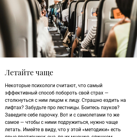
Летайте чаще
Некоторые психологи считают, что самый
эффективный способ побороть свой страх —
столкнуться с ним лицом к лицу. Страшно ездить на
лифтах? Забудьте про лестницы. Боитесь пауков?
Заведите себе парочку. Вот и с самолетами то же
самое — чтобы с ними подружиться, нужно чаще
летать. Имейте в виду, что у этой «методики» есть
ярые противники: она, по их мнению, слишком