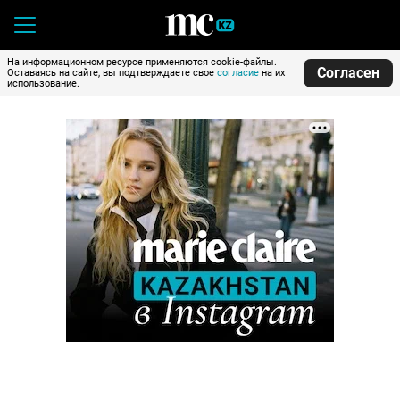
На информационном ресурсе применяются cookie-файлы.
Согласен
Оставаясь на сайте, вы подтверждаете свое
согласие
на их
использование.