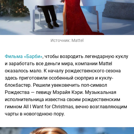
Источник:
Mattel
Фильма «Барби»
, чтобы возродить легендарную куклу
и заработать все деньги мира, компании Mattel
оказалось мало. К началу рождественского сезона
здесь приготовили особенный сюрприз и куклу-
блокбастер. Решили увековечить поп-символ
Рождества — певицу Мэрайя Кэри. Музыкальная
исполнительница известна своим рождественским
гимном All I Want for Christmas, вечно возглавляющим
чарты в новогоднюю пору.