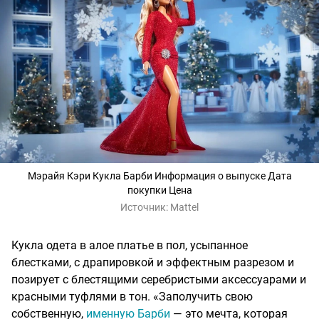
Мэрайя Кэри Кукла Барби Информация о выпуске Дата
покупки Цена
Источник:
Mattel
Кукла одета в алое платье в пол, усыпанное
блестками, с драпировкой и эффектным разрезом и
позирует с блестящими серебристыми аксессуарами и
красными туфлями в тон. «Заполучить свою
собственную,
именную Барби
— это мечта, которая