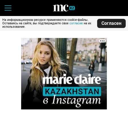
На информационном ресурсе применяются cookie-файлы.
Согласен
Оставаясь на сайте, вы подтверждаете свое
согласие
на их
использование.