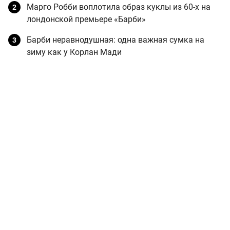
Марго Робби воплотила образ куклы из 60-х на
лондонской премьере «Барби»
Барби неравнодушная: одна важная сумка на
зиму как у Корлан Мади