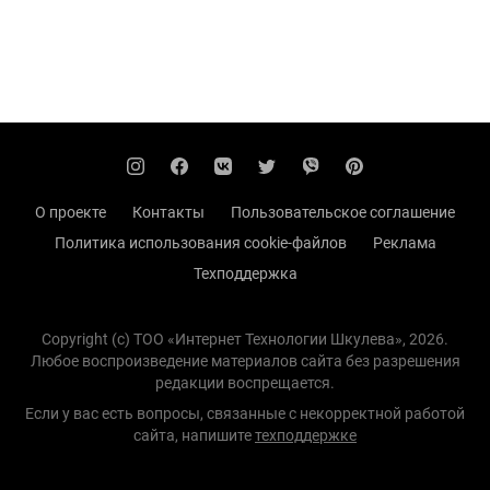
О проекте
Контакты
Пользовательское соглашение
Политика использования cookie-файлов
Реклама
Техподдержка
Copyright (с) TOO «Интернет Технологии Шкулева», 2026.
Любое воспроизведение материалов сайта без разрешения
редакции воспрещается.
Если у вас есть вопросы, связанные с некорректной работой
сайта, напишите
техподдержке