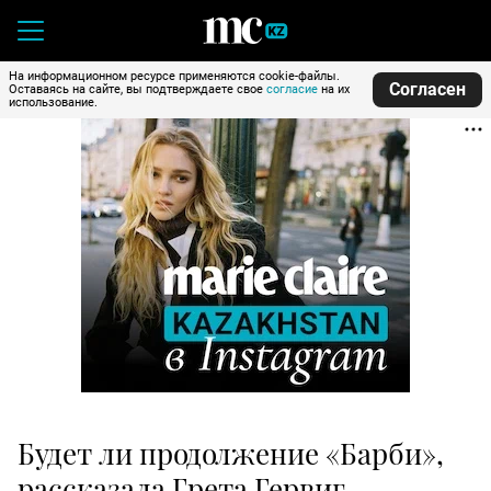
На информационном ресурсе применяются cookie-файлы.
Согласен
Оставаясь на сайте, вы подтверждаете свое
согласие
на их
использование.
Будет ли продолжение «Барби»,
рассказала Грета Гервиг