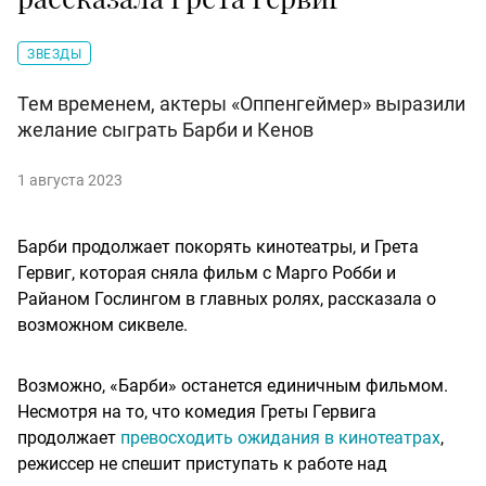
ЗВЕЗДЫ
Тем временем, актеры «Оппенгеймер» выразили
желание сыграть Барби и Кенов
1 августа 2023
Барби продолжает покорять кинотеатры, и Грета
Гервиг, которая сняла фильм с Марго Робби и
Райаном Гослингом в главных ролях, рассказала о
возможном сиквеле.
Возможно, «Барби» останется единичным фильмом.
Несмотря на то, что комедия Греты Гервига
продолжает
превосходить ожидания в кинотеатрах
,
режиссер не спешит приступать к работе над