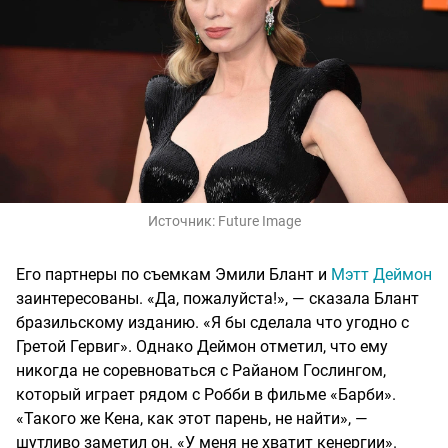
Источник:
Future Image
Его партнеры по съемкам Эмили Блант и
Мэтт Деймон
заинтересованы. «Да, пожалуйста!», — сказала Блант
бразильскому изданию. «Я бы сделала что угодно с
Гретой Гервиг». Однако Деймон отметил, что ему
никогда не соревноваться с Райаном Гослингом,
который играет рядом с Робби в фильме «Барби».
«Такого же Кена, как этот парень, не найти», —
шутливо заметил он. «У меня не хватит кенергии».