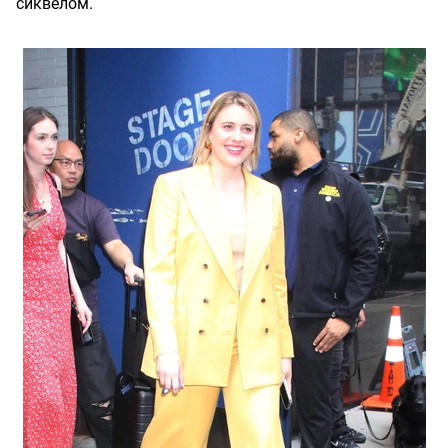
сиквелом.