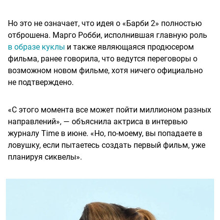
Но это не означает, что идея о «Барби 2» полностью
отброшена. Марго Робби, исполнившая главную роль
в образе куклы
и также являющаяся продюсером
фильма, ранее говорила, что ведутся переговоры о
возможном новом фильме, хотя ничего официально
не подтверждено.
«С этого момента все может пойти миллионом разных
направлений», — объяснила актриса в интервью
журналу Time в июне. «Но, по-моему, вы попадаете в
ловушку, если пытаетесь создать первый фильм, уже
планируя сиквелы».