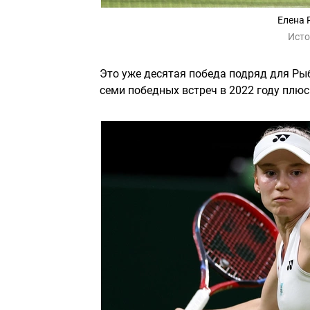
Елена 
Исто
Это уже десятая победа подряд для Ры
семи победных встреч в 2022 году плюс 