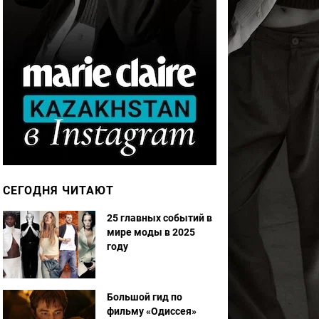
СЕГОДНЯ ЧИТАЮТ
25 главных событий в
мире моды в 2025
году
Большой гид по
фильму «Одиссея»