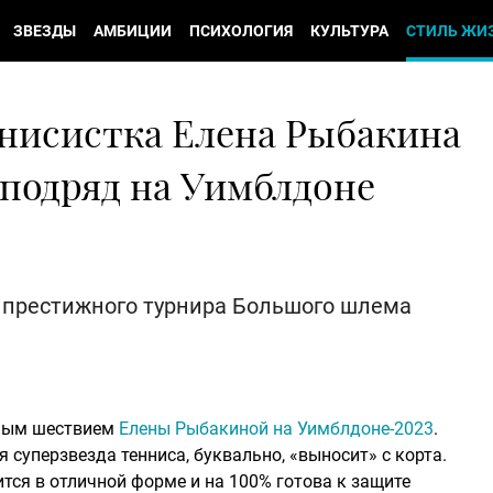
ЗВЕЗДЫ
АМБИЦИИ
ПСИХОЛОГИЯ
КУЛЬТУРА
СТИЛЬ ЖИ
ннисистка Елена Рыбакина
 подряд на Уимблдоне
 престижного турнира Большого шлема
ным шествием
Елены Рыбакиной на Уимблдоне-2023
.
суперзвезда тенниса, буквально, «выносит» с корта.
ится в отличной форме и на 100% готова к защите