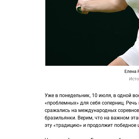
Елена 
Исто
Уже в понедельник, 10 июля, в одной в
«проблемных» для себя соперниц. Речь
сражались на международных соревнов
бразильянки. Верим, что на важном эт
эту «традицию» и продолжит победное 