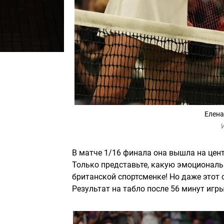
Елена
В матче 1/16 финала она вышла на цен
Только представьте, какую эмоционал
британской спортсменке! Но даже этот 
Результат на табло после 56 минут игры 