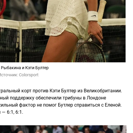
 Рыбакина и Кэти Бултер
Источник:
Colorsport
тральный корт против Кэти Бултер из Великобритании.
ьный поддержку обеспечили трибуны в Лондоне
сильный фактор не помог Бутлер справиться с Еленой.
— 6:1, 6:1.