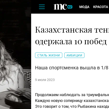
МОДА
КРАСОТА
Казахстанская те
одержала 10 побед
СТИЛЬ ЖИЗНИ
АМБИЦИИ
Наша спортсменка вышла в 1/8
9 июля 2023
Продолжаем наблюдать за триумфаль
Каждую новую соперницу казахстанская 
Это говорит о том, что Рыбакина наход