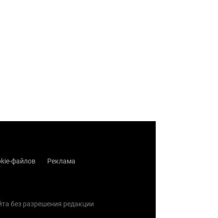
kie-файлов
Реклама
айта без разрешения редакции