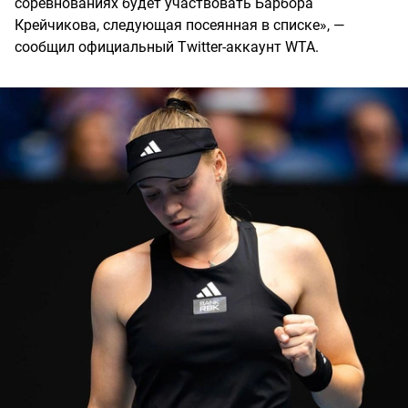
соревнованиях будет участвовать Барбора
Крейчикова, следующая посеянная в списке», —
сообщил официальный Twitter-аккаунт WTA.