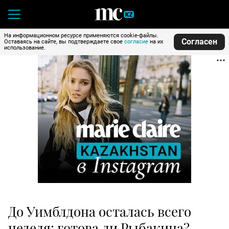
На информационном ресурсе применяются cookie-файлы.
Согласен
Оставаясь на сайте, вы подтверждаете свое
согласие
на их
использование.
До Уимблдона осталась всего
неделя: готова ли Рыбакина?