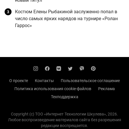
новый титул
Костюм Елены Рыбакиной заслуженно попал в
число самых ярких нарядов на турнире «Ролан
Гаррос»
О проекте
Контакты
Пользовательское соглашение
Политика использования cookie-файлов
Реклама
Техподдержка
Copyright (с) TOO «Интернет Технологии Шкулева», 2026.
Любое воспроизведение материалов сайта без разрешения
редакции воспрещается.