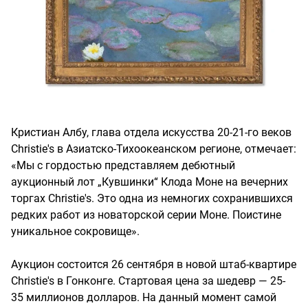
Кристиан Албу, глава отдела искусства 20-21-го веков
Christie's в Азиатско-Тихоокеанском регионе, отмечает:
«Мы с гордостью представляем дебютный
аукционный лот „Кувшинки“ Клода Моне на вечерних
торгах Christie's. Это одна из немногих сохранившихся
редких работ из новаторской серии Моне. Поистине
уникальное сокровище».
Аукцион состоится 26 сентября в новой штаб-квартире
Christie's в Гонконге. Стартовая цена за шедевр — 25-
35 миллионов долларов. На данный момент самой