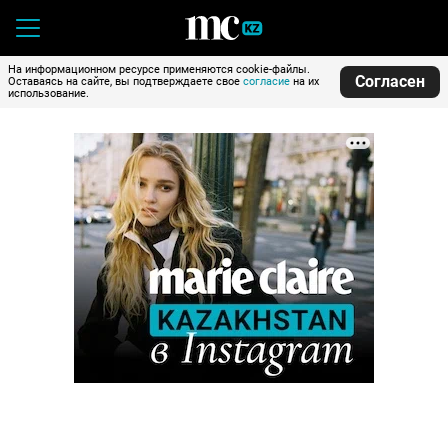
На информационном ресурсе применяются cookie-файлы.
Согласен
Оставаясь на сайте, вы подтверждаете свое
согласие
на их
использование.