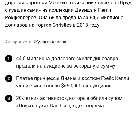
дорогой картиной Моне из этой серии является «Пруд
с кувшинками» из коллекции Дэвида и Пегги
Рокфеллеров. Она была продана за 84,7 миллиона
долларов на торгах Christie’s в 2018 году.
Автор текста:
Жулдыз Алиева
44,6 миллиона долларов: скелет динозавра
продали на аукционе за рекордную сумму
Платье принцессы Дианы и костюм Грейс Келли
ушли с молотка за $650,000 на аукционе
20-летних активисток, которые облили супом
«Подсолнухи» Ван Гога, ждет тюрьма