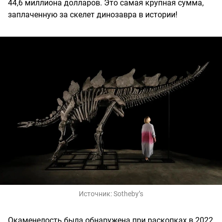
44,6 миллиона долларов. Это самая крупная сумма,
заплаченную за скелет динозавра в истории!
Источник:
Sotheby’s
Окаменелость была обнаружена при раскопках в 2022