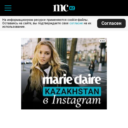
На информационном ресурсе применяются cookie-файлы.
Согласен
Оставаясь на сайте, вы подтверждаете свое
согласие
на их
использование.