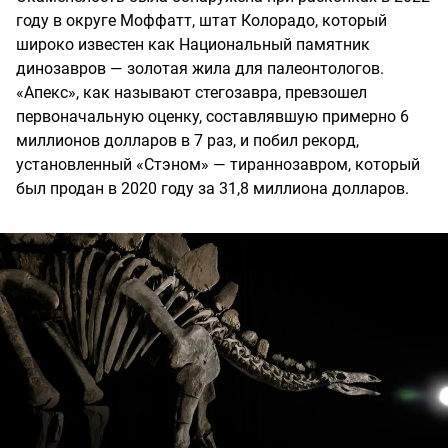
году в округе Моффатт, штат Колорадо, который
широко известен как Национальный памятник
динозавров — золотая жила для палеонтологов.
«Апекс», как называют стегозавра, превзошел
первоначальную оценку, составлявшую примерно 6
миллионов долларов в 7 раз, и побил рекорд,
установленный «Стэном» — тираннозавром, который
был продан в 2020 году за 31,8 миллиона долларов.