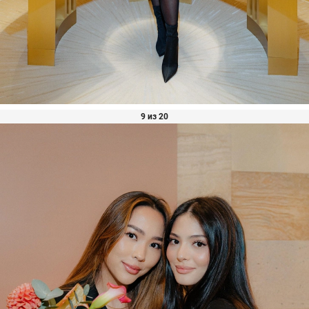
9 из 20