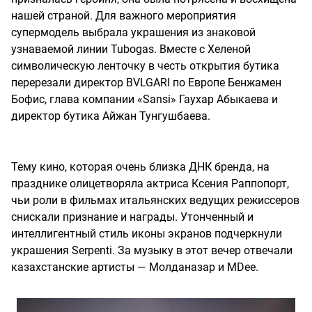
нашей страной. Для важного мероприятия
супермодель выбрала украшения из знаковой
узнаваемой линии Tubogas. Вместе с Хеленой
символическую ленточку в честь открытия бутика
перерезали директор BVLGARI по Европе Бенжамен
Бофис, глава компании «Sansi» Гаухар Абыкаева и
директор бутика Айжан Тунгушбаева.
Тему кино, которая очень близка ДНК бренда, на
празднике олицетворяла актриса Ксения Раппопорт,
чьи роли в фильмах итальянских ведущих режиссеров
снискали признание и награды. Утонченный и
интеллигентный стиль иконы экранов подчеркнули
украшения Serpenti. За музыку в этот вечер отвечали
казахстанские артисты — Молданазар и MDee.