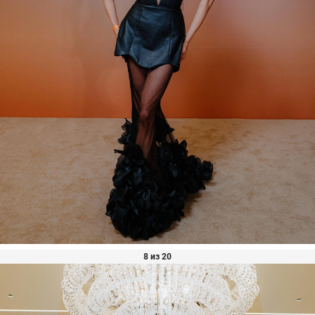
8 из 20