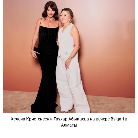
Хелена Кристенсен и Гаухар Абыкаева на вечере Bvlgari в
Алматы