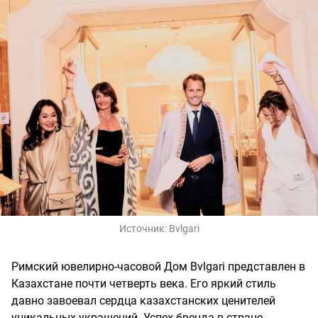
Источник:
Bvlgari
Римский ювелирно-часовой Дом Bvlgari представлен в
Казахстане почти четверть века. Его яркий стиль
давно завоевал сердца казахстанских ценителей
уникальных украшений. Успех бренда в стране