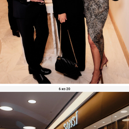
6 из 20