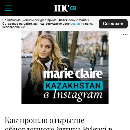
На информационном ресурсе применяются cookie-файлы.
Согласен
Оставаясь на сайте, вы подтверждаете свое
согласие
на их
использование.
Как прошло открытие
обновленного бутика Bvlgari в