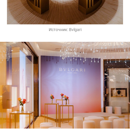
Источник:
Bvlgari