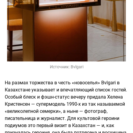
Источник:
Bvlgari
На размах торжества в честь «новоселья» Bvlgari в
Казахстане указывает и впечатляющий список гостей.
Особый блеск и фэшн-статус вечеру придала Хелена
Кристенсен — супермодель 1990-х из так называемой
«великолепной семерки», а ныне — фотограф,
писательница и журналист. Для культовой героини
подиумов это первый визит в Казахстан — и, как
призналась героиня, она была потрясена и восхищена