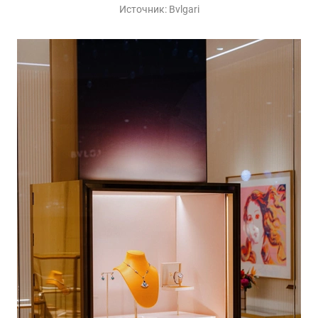
Источник:
Bvlgari