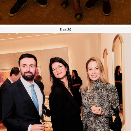
5 из 20