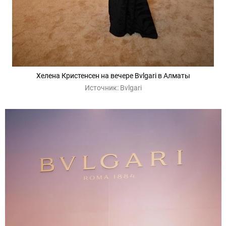
Хелена Кристенсен на вечере Bvlgari в Алматы
Источник:
Bvlgari