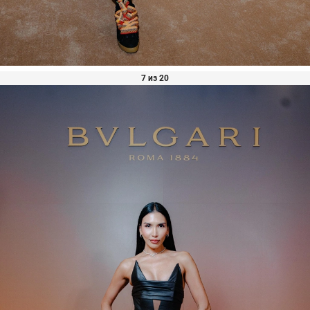
7 из 20