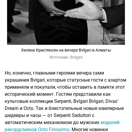
Хелена Кристенсен на вечере Bvlgari в Алматы
Источник:
Bvlgari
Но, конечно, главными героями вечера сами
украшения Bvlgari, которые статусные гости с азартом
применяли и покупали, чтобы оставить в памяти этот
исторический момент. Гостям представили как
культовые коллекции Serpenti, Bvlgari Bvlgari, Divas’
Dream и Octo. Так и блистательные новые ювелирные
шедевры и часы — от Serpenti Seduttori с
автоматическим механизмом до мужских
моделей-
рекордсменов Octo Finissimo
. Многие новинки