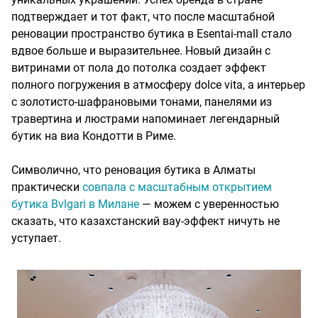
подтверждает и тот факт, что после масштабной
реновации пространство бутика в Esentai-mall стало
вдвое больше и выразительнее. Новый дизайн с
витринами от пола до потолка создает эффект
полного погружения в атмосферу dolce vita, а интерьер
с золотисто-шафрановыми тонами, панелями из
травертина и люстрами напоминает легендарный
бутик на виа Кондотти в Риме.
Символично, что реновация бутика в Алматы
практически
совпала с масштабным открытием
бутика Bvlgari в Милане
— можем с уверенностью
сказать, что казахстанский вау-эффект ничуть не
уступает.