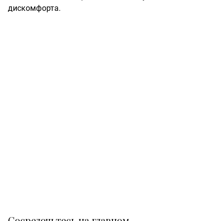
дискомфорта.
Сосредочьтесь на главном