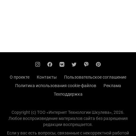
О проекте
Контакты
Пользовательское соглашение
Политика использования cookie-файлов
Реклама
Техподдержка
Copyright (с) TOO «Интернет Технологии Шкулева», 2026.
Любое воспроизведение материалов сайта без разрешения
редакции воспрещается.
Если у вас есть вопросы, связанные с некорректной работой