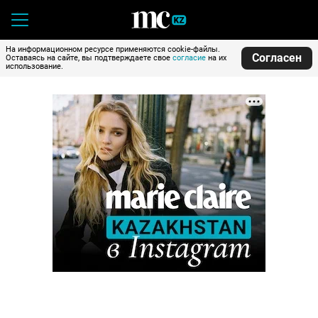
На информационном ресурсе применяются cookie-файлы.
Согласен
Оставаясь на сайте, вы подтверждаете свое
согласие
на их
использование.