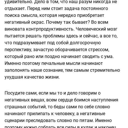
удивительно. Дело в том, что наш разум никогда не
отдыхает. Перед ним стоит задача постоянного
поиска смысла, которая нередко приобретает
негативный окрас. Почему так бывает? Во всем
виновата контрпродуктивность. Человеческий мозг
пытается решать проблемы здесь и сейчас, а все то,
что подразумевает под собой долгосрочную
перспективу, зачастую оборачивается стрессом,
который рано или поздно начинает сводить с ума.
Именно поэтому печальные мысли начинают
заполонять наше сознание, тем самым стремительно
ухудшая качество жизни.
Посудите сами, если мы то и дело говорим о
негативных вещах, всем сердце боимся наступления
страшных событий, то беды сами по себе словно
начинают прилипать к человеку, а негативные
сценарии преследовать словно по пятам. Именно
поэтому нужно собрать все силы в кулак и наконец