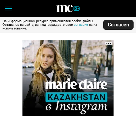
На информационном ресурсе применяются cookie-файлы.
Согласен
Оставаясь на сайте, вы подтверждаете свое
согласие
на их
использование.