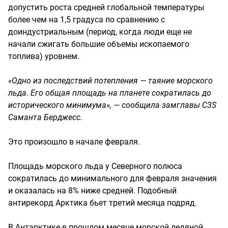
допустить роста средней глобальной температуры
более чем на 1,5 градуса по сравнению с
доиндустриальным (период, когда люди еще не
начали сжигать большие объемы ископаемого
топлива) уровнем.
«Одно из последствий потепления — таяние морского
льда. Его общая площадь на планете сократилась до
исторического минимума», — сообщила замглавы C3S
Саманта Берджесс.
Это произошло в начале февраля.
Площадь морского льда у Северного полюса
сократилась до минимального для февраля значения
и оказалась на 8% ниже средней. Подобный
антирекорд Арктика бьет третий месяца подряд.
В Антарктике в прошлом месяце морской ледяной