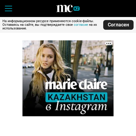
На информационном ресурсе применяются cookie-файлы.
Согласен
Оставаясь на сайте, вы подтверждаете свое
согласие
на их
использование.