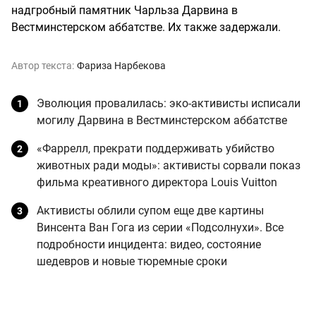
надгробный памятник Чарльза Дарвина в
Вестминстерском аббатстве. Их также задержали.
Автор текста:
Фариза Нарбекова
Эволюция провалилась: эко-активисты исписали
могилу Дарвина в Вестминстерском аббатстве
«Фаррелл, прекрати поддерживать убийство
животных ради моды»: активисты сорвали показ
фильма креативного директора Louis Vuitton
Активисты облили супом еще две картины
Винсента Ван Гога из серии «Подсолнухи». Все
подробности инцидента: видео, состояние
шедевров и новые тюремные сроки