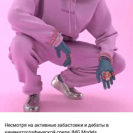
Несмотря на активные забастовки и дебаты в
кинематографической среде, IMG Models