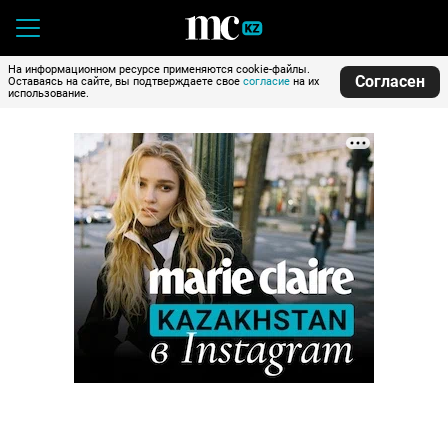
На информационном ресурсе применяются cookie-файлы.
Согласен
Оставаясь на сайте, вы подтверждаете свое
согласие
на их
использование.