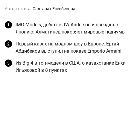
Автор текста:
Салтанат Есенбекова
IMG Models, дебют в JW Anderson и поездка в
Японию: Алматинец покоряет мировые подиумы
Первый казах на модном шоу в Европе: Ертай
Абдибеков выступил на показе Emporio Armani
Из Big 4 в топ-модели в США: о казахстанке Енхи
Ильясовой в 8 пунктах