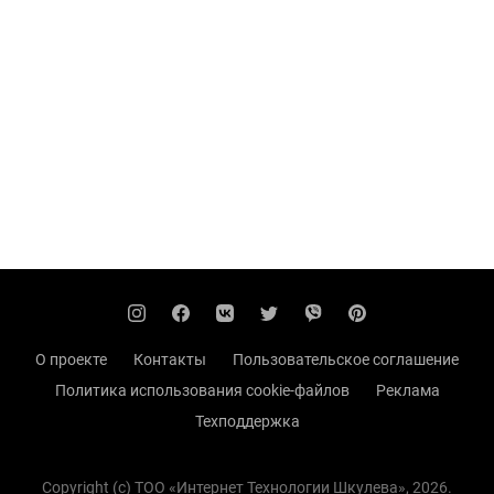
О проекте
Контакты
Пользовательское соглашение
Политика использования cookie-файлов
Реклама
Техподдержка
Copyright (с) TOO «Интернет Технологии Шкулева», 2026.