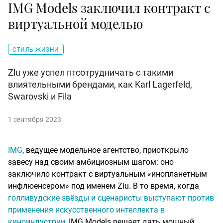
IMG Models заключил контракт с
виртуальной моделью
СТИЛЬ ЖИЗНИ
Zlu уже успел птсотрудничать с такими
влиятельными брендами, как Karl Lagerfeld,
Swarovski и Fila
1 сентября 2023
IMG
, ведущее модельное агентство, приоткрыло
завесу над своим амбициозным шагом: оно
заключило контракт с виртуальным «инопланетным
инфлюенсером» под именем Zlu. В то время, когда
голливудские звёзды и сценаристы выступают против
применения искусственного интеллекта в
киноиндустрии
, IMG Models решает дать мощный