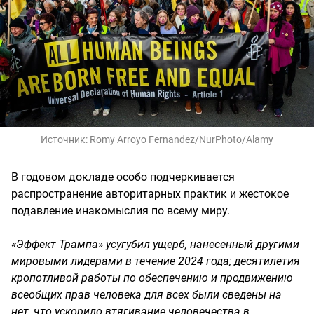
Источник:
Romy Arroyo Fernandez/NurPhoto/Alamy
В годовом докладе особо подчеркивается
распространение авторитарных практик и жестокое
подавление инакомыслия по всему миру.
«Эффект Трампа» усугубил ущерб, нанесенный другими
мировыми лидерами в течение 2024 года; десятилетия
кропотливой работы по обеспечению и продвижению
всеобщих прав человека для всех были сведены на
нет, что ускорило втягивание человечества в