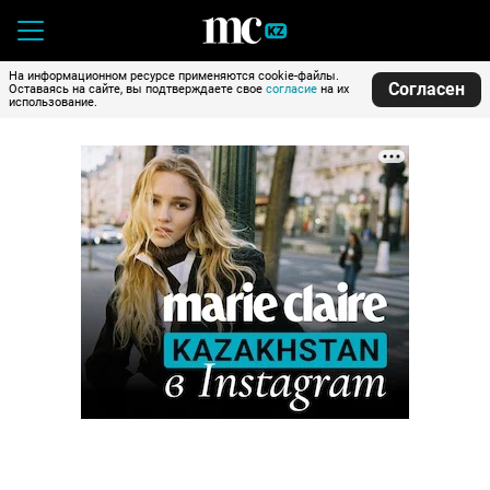
На информационном ресурсе применяются cookie-файлы.
Согласен
Оставаясь на сайте, вы подтверждаете свое
согласие
на их
использование.