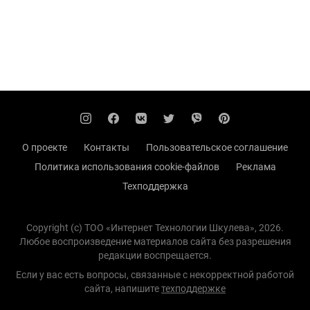
О проекте
Контакты
Пользовательское соглашение
Политика использования cookie-файлов
Реклама
Техподдержка
Copyright (с) TOO «Интернет Технологии Шкулева», 2026.
Любое воспроизведение материалов сайта без разрешения
редакции воспрещается.
Если у вас есть вопросы, связанные с некорректной работой
сайта, напишите
техподдержке