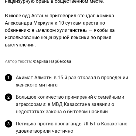
нецензурную брань в общественном месте.
В июле суд Астаны приговорил стендап-комика
Александра Меркуля к 10 суткам ареста по
обвинению в «мелком хулиганстве» — якобы за
использование нецензурной лексики во время
выступления.
Автор текста:
Фариза Нарбекова
Акимат Алматы в 15-й раз отказал в проведении
женского митинга
Большое количество примирений с семейными
агрессорами: в МВД Казахстана заявили о
недостатках закона о бытовом насилии
Петицию против пропаганды ЛГБТ в Казахстане
удовлетворили частично