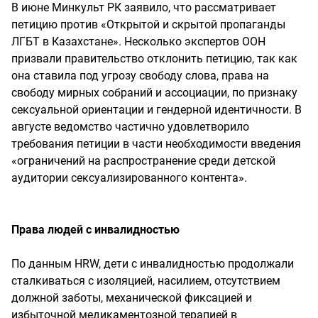
В июне Минкульт РК заявило, что рассматривает
петицию против «Открытой и скрытой пропаганды
ЛГБТ в Казахстане». Несколько экспертов ООН
призвали правительство отклонить петицию, так как
она ставила под угрозу свободу слова, права на
свободу мирных собраний и ассоциации, по признаку
сексуальной ориентации и гендерной идентичности. В
августе ведомство частично удовлетворило
требования петиции в части необходимости введения
«ограничений на распространение среди детской
аудитории сексуализированного контента».
Права людей с инвалидностью
По данным HRW, дети с инвалидностью продолжали
сталкиваться с изоляцией, насилием, отсутствием
должной заботы, механической фиксацией и
избыточной медикаментозной терапией в