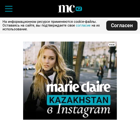
На информационном ресурсе применяются cookie-файлы.
Согласен
Оставаясь на сайте, вы подтверждаете свое
согласие
на их
использование.