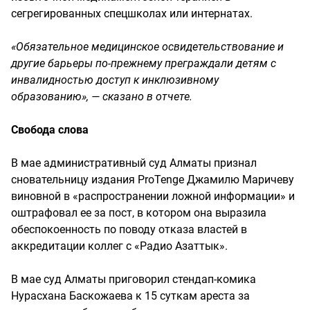
сегрегированных спецшколах или интернатах.
«Обязательное медицинское освидетельствование и
другие барьеры по-прежнему преграждали детям с
инвалидностью доступ к инклюзивному
образованию», — сказано в отчете.
Свобода слова
В мае административный суд Алматы признал
сновательницу издания ProTenge Джамилю Маричеву
виновной в «распространении ложной информации» и
оштрафовал ее за пост, в котором она выразила
обеспокоенность по поводу отказа властей в
аккредитации коллег с «Радио Азаттык».
В мае суд Алматы приговорил стендап-комика
Нурасхана Баскожаева к 15 суткам ареста за