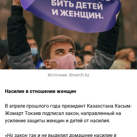
Источник:
8march.kz
Насилие в отношении женщин
В апреле прошлого года президент Казахстана Касым-
Жомарт Токаев подписал закон, направленный на
усиление защиты женщин и детей от насилия.
«Но закон так и не выделил домашнее насилие в