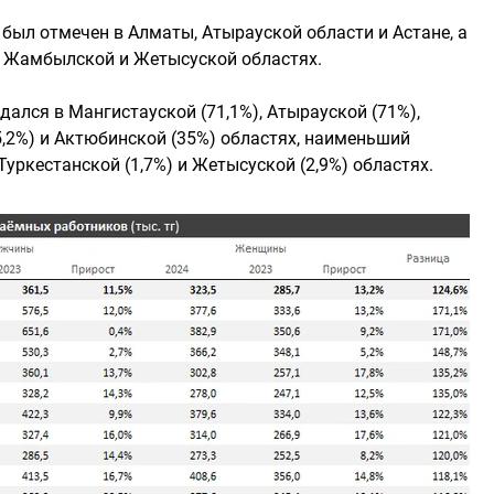
был отмечен в Алматы, Атырауской области и Астане, а
, Жамбылской и Жетысуской областях.
ался в Мангистауской (71,1%), Атырауской (71%),
5,2%) и Актюбинской (35%) областях, наименьший
Туркестанской (1,7%) и Жетысуской (2,9%) областях.