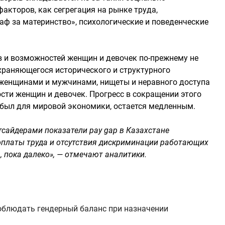
акторов, как сегрегация на рынке труда,
аф за материнство», психологические и поведенческие
в и возможностей женщин и девочек по-прежнему не
охраняющегося исторического и структурного
 женщинами и мужчинами, нищеты и неравного доступа
сти женщин и девочек. Прогресс в сокращении этого
 был для мировой экономики, остается медленным.
тсайдерами показатели pay gap в Казахстане
оплаты труда и отсутствия дискриминации работающих
 пока далеко», — отмечают аналитики.
облюдать гендерный баланс при назначении