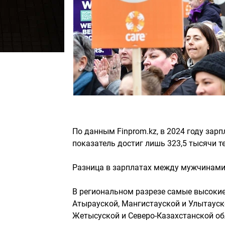
По данным Finprom.kz, в 2024 году зар
показатель достиг лишь 323,5 тысячи те
Разница в зарплатах между мужчинами
В региональном разрезе самые высоки
Атырауской, Мангистауской и Улытауско
Жетысуской и Северо-Казахстанской об