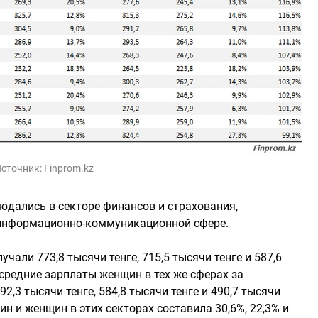
сточник:
Finprom.kz
юдались в секторе финансов и страхования,
информационно-коммуникационной сфере.
чали 773,8 тысячи тенге, 715,5 тысячи тенге и 587,6
 средние зарплаты женщин в тех же сферах за
,3 тысячи тенге, 584,8 тысячи тенге и 490,7 тысячи
н и женщин в этих секторах составила 30,6%, 22,3% и