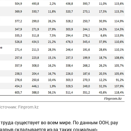
сточник:
Finprom.kz
 труда существует во всем мире. По данным ООН, pay
азрыв складывается из-за таких социально-