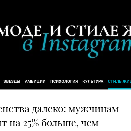
ЗВЕЗДЫ
АМБИЦИИ
ПСИХОЛОГИЯ
КУЛЬТУРА
СТИЛЬ ЖИ
енства далеко: мужчинам
т на 25% больше, чем