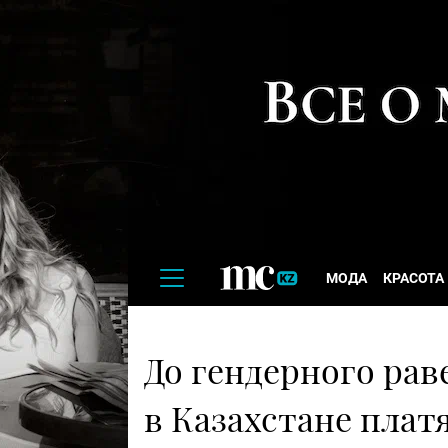
МОДА
КРАСОТА
До гендерного рав
в Казахстане платя