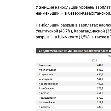
У женщин наибольший уровень зарплат 
наименьший — в Северо-Казахстанской
Наибольший разрыв в зарплатах наблюд
Улытауской (48,7%), Карагандинской (3
разрыв — в Шымкенте (1,5%), а также в 