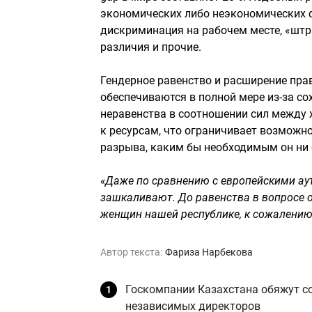
экономических либо неэкономических ф
дискриминация на рабочем месте, «штр
различия и прочие.
Гендерное равенство и расширение пра
обеспечиваются в полной мере из-за с
неравенства в соотношении сил между
к ресурсам, что ограничивает возможно
разрыва, каким бы необходимым он ни
«Даже по сравнению с европейскими ау
зашкаливают. До равенства в вопросе 
женщин нашей республике, к сожалению,
Автор текста:
Фариза Нарбекова
Госкомпании Казахстана обяжут с
независимых директоров