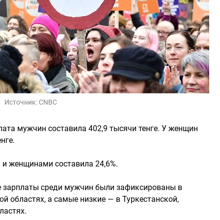
Источник:
CNBC
плата мужчин составила 402,9 тысячи тенге. У женщин
нге.
 и женщинами составила 24,6%.
е зарплаты среди мужчин были зафиксированы в
й областях, а самые низкие — в Туркестанской,
ластях.