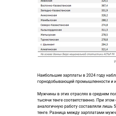
И
Наибольшие зарплаты в 2024 году набл
горнодобывающей промышленности и 
Мужчины в этих отраслях в среднем полу
тысячи тенге соответственно. При этом
аналогичную работу составляли лишь 592
тенге. Разница между зарплатами мужчи