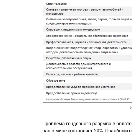
И
Проблема гендерного разрыва в оплате
gap в мире составляет 20%. Подобный р