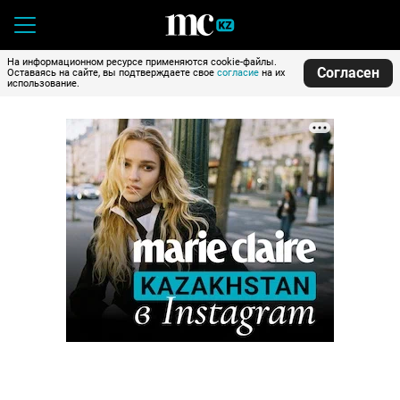
На информационном ресурсе применяются cookie-файлы.
Согласен
Оставаясь на сайте, вы подтверждаете свое
согласие
на их
использование.