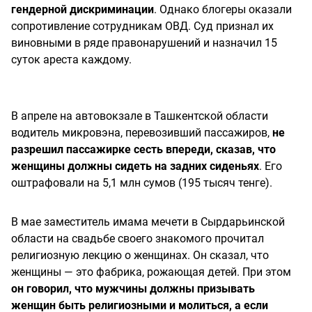
гендерной дискриминации
. Однако блогеры оказали
сопротивление сотрудникам ОВД. Суд признал их
виновными в ряде правонарушений и назначил 15
суток ареста каждому.
В апреле на автовокзале в Ташкентской области
водитель микровэна, перевозивший пассажиров,
не
разрешил пассажирке сесть впереди, сказав, что
женщины должны сидеть на задних сиденьях
. Его
оштрафовали на 5,1 млн сумов (195 тысяч тенге).
В мае заместитель имама мечети в Сырдарьинской
области на свадьбе своего знакомого прочитал
религиозную лекцию о женщинах. Он сказал, что
женщины — это фабрика, рожающая детей. При этом
он говорил, что мужчины должны призывать
женщин быть религиозными и молиться, а если