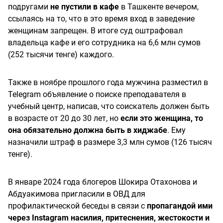
подругами
не пустили в кафе
в Ташкенте вечером,
ссылаясь на то, что в это время вход в заведение
женщинам запрещен. В итоге суд оштрафовал
владельца кафе и его сотрудника на 6,6 млн сумов
(252 тысячи тенге) каждого.
Также в ноябре прошлого года мужчина разместил в
Telegram объявление о поиске преподавателя в
учебный центр, написав, что соискатель должен быть
в возрасте от 20 до 30 лет, но
если это женщина, то
она обязательно должна быть в хиджабе
. Ему
назначили штраф в размере 3,3 млн сумов (126 тысяч
тенге).
В январе 2024 года блогеров Шокира Отахонова и
Абдуакимова пригласили в ОВД для
профилактической беседы в связи с
пропагандой ими
через Instagram насилия, притеснения, жестокости и