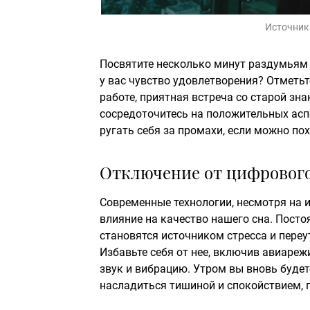
Источник
Посвятите несколько минут раздумьям о
у вас чувство удовлетворения? Отметьт
работе, приятная встреча со старой зн
сосредоточитесь на положительных аспе
ругать себя за промахи, если можно по
Отключение от цифровог
Современные технологии, несмотря на 
влияние на качество нашего сна. Пост
становятся источником стресса и пере
Избавьте себя от нее, включив авиаре
звук и вибрацию. Утром вы вновь будете
насладиться тишиной и спокойствием, 