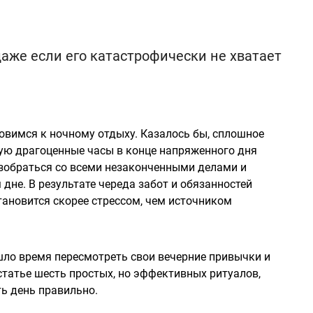
аже если его катастрофически не хватает
овимся к ночному отдыху. Казалось бы, сплошное
тую драгоценные часы в конце напряженного дня
зобраться со всеми незаконченными делами и
не. В результате череда забот и обязанностей
становится скорее стрессом, чем источником
ишло время пересмотреть свои вечерние привычки и
статье шесть простых, но эффективных ритуалов,
ь день правильно.