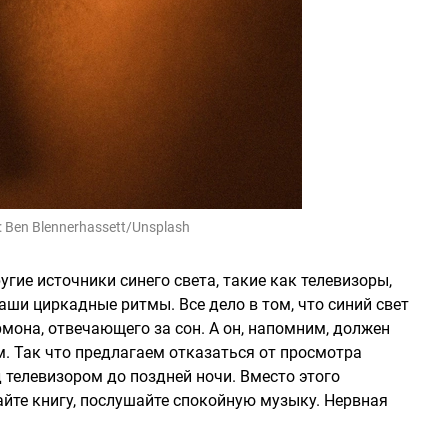
:
Ben Blennerhassett/Unsplash
гие источники синего света, такие как телевизоры,
ши циркадные ритмы. Все дело в том, что синий свет
мона, отвечающего за сон. А он, напомним, должен
 Так что предлагаем отказаться от просмотра
 телевизором до поздней ночи. Вместо этого
айте книгу, послушайте спокойную музыку. Нервная