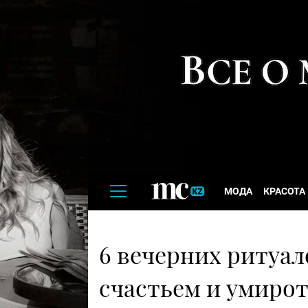
МОДА
КРАСОТА
6 вечерних ритуал
счастьем и умиро