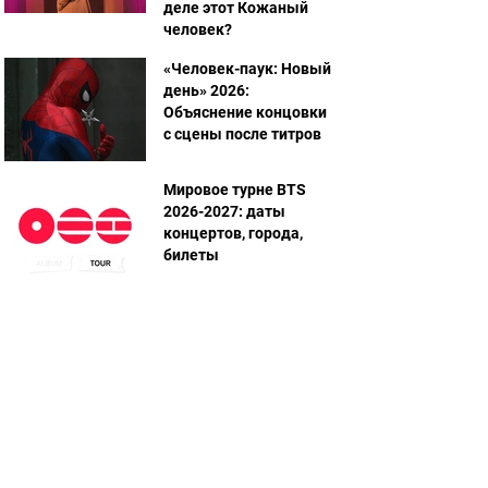
деле этот Кожаный
человек?
«Человек-паук: Новый
день» 2026:
Объяснение концовки
с сцены после титров
Мировое турне BTS
2026-2027: даты
концертов, города,
билеты