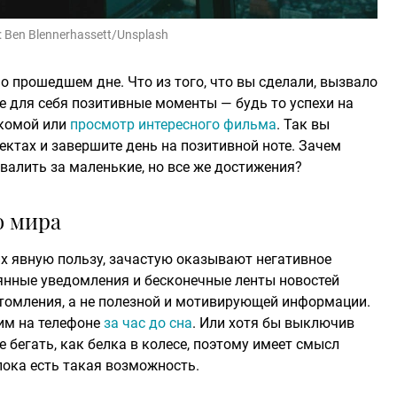
:
Ben Blennerhassett/Unsplash
 прошедшем дне. Что из того, что вы сделали, вызвало
е для себя позитивные моменты — будь то успехи на
акомой или
просмотр интересного фильма
. Так вы
ктах и завершите день на позитивной ноте. Зачем
хвалить за маленькие, но все же достижения?
о мира
их явную пользу, зачастую оказывают негативное
оянные уведомления и бесконечные ленты новостей
утомления, а не полезной и мотивирующей информации.
жим на телефоне
за час до сна
. Или хотя бы выключив
 бегать, как белка в колесе, поэтому имеет смысл
пока есть такая возможность.