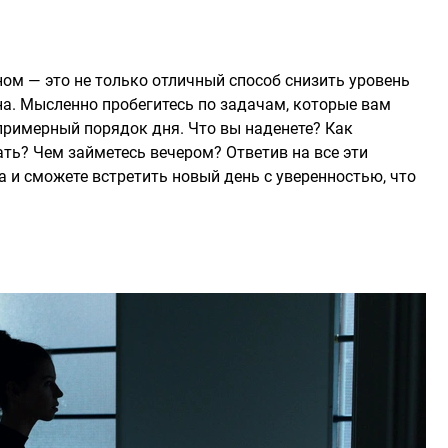
ом — это не только отличный способ снизить уровень
на. Мысленно пробегитесь по задачам, которые вам
примерный порядок дня. Что вы наденете? Как
ать? Чем займетесь вечером? Ответив на все эти
а и сможете встретить новый день с уверенностью, что