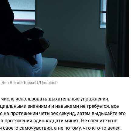
:
Ben Blennerhassett/Unsplash
м числе использовать дыхательные упражнения.
ециальными знаниями и навыками не требуется, все
ос на протяжении четырех секунд, затем выдыхайте его
 на протяжении одиннадцати минут. Не спешите и не
и своего самочувствия, а не потому, что кто-то велел.