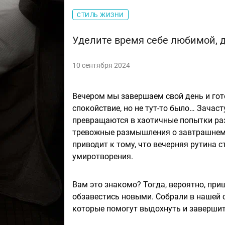
СТИЛЬ ЖИЗНИ
Уделите время себе любимой, д
10 сентября 2024
Вечером мы завершаем свой день и гот
спокойствие, но не тут-то было… Зачас
превращаются в хаотичные попытки ра
тревожные размышления о завтрашнем д
приводит к тому, что вечерняя рутина 
умиротворения.
Вам это знакомо? Тогда, вероятно, пр
обзавестись новыми. Собрали в нашей 
которые помогут выдохнуть и завершит