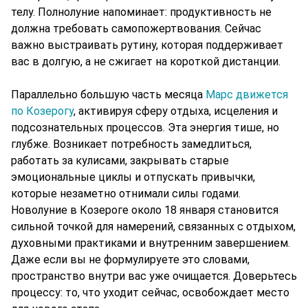
телу. Полнолуние напоминает: продуктивность не
должна требовать самопожертвования. Сейчас
важно выстраивать рутину, которая поддерживает
вас в долгую, а не сжигает на короткой дистанции.
Параллельно большую часть месяца
Марс движется
по Козерогу
, активируя сферу отдыха, исцеления и
подсознательных процессов. Эта энергия тише, но
глубже. Возникает потребность замедлиться,
работать за кулисами, закрывать старые
эмоциональные циклы и отпускать привычки,
которые незаметно отнимали силы годами.
Новолуние в Козероге около 18 января становится
сильной точкой для намерений, связанных с отдыхом,
духовными практиками и внутренним завершением.
Даже если вы не формулируете это словами,
пространство внутри вас уже очищается. Доверьтесь
процессу: то, что уходит сейчас, освобождает место