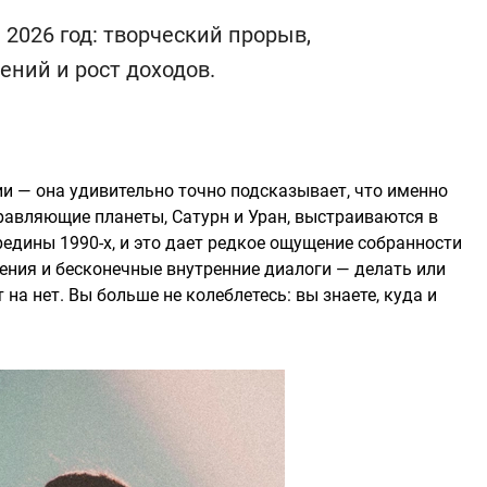
 2026 год: творческий прорыв,
ний и рост доходов.
ии — она удивительно точно подсказывает, что именно
правляющие планеты, Сатурн и Уран, выстраиваются в
редины 1990-х, и это дает редкое ощущение собранности
ения и бесконечные внутренние диалоги — делать или
 на нет. Вы больше не колеблетесь: вы знаете, куда и