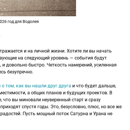
026 год для Водолея
?
ражается и на личной жизни. Хотите ли вы начать
твующие на следующий уровень — события будут
, и довольно быстро. Четкость намерений, усиленная
есь безупречно.
 о том, как вы нашли друг друга
и что будет дальше,
местимости, а общих планов и будущих проектов. В
, что вы миновали неуверенный старт и сразу
приходят спустя годы. Это, безусловно, плюс, но все же
 радостей. Пусть мощный поток Сатурна и Урана не