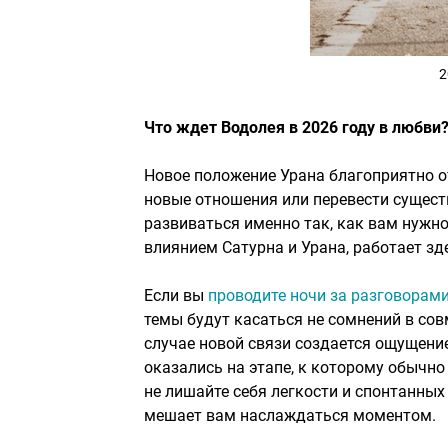
2
Что ждет Водолея в 2026 году в любви
Новое положение Урана благоприятно от
новые отношения или перевести сущес
развиваться именно так, как вам нужно
влиянием Сатурна и Урана, работает зд
Если вы
проводите ночи за разговорами
темы будут касаться не сомнений в сов
случае новой связи создается ощущение
оказались на этапе, к которому обычно 
не лишайте себя легкости и спонтанных
мешает вам наслаждаться моментом.