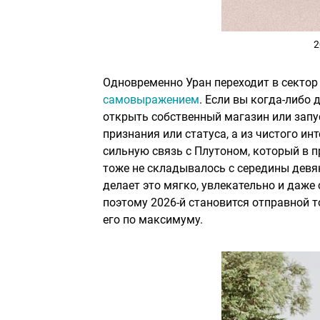
2
Одновременно Уран переходит в секто
самовыражением
. Если вы когда-либо 
открыть собственный магазин или запус
признания или статуса, а из чистого ин
сильную связь с Плутоном, который в п
тоже не складывалось с середины девя
делает это мягко, увлекательно и даже 
поэтому 2026-й становится отправной 
его по максимуму.