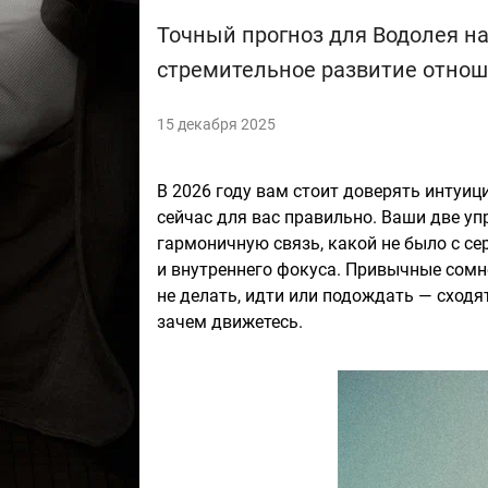
Точный прогноз для Водолея на
стремительное развитие отноше
15 декабря 2025
В 2026 году вам стоит доверять интуиц
сейчас для вас правильно. Ваши две у
гармоничную связь, какой не было с се
и внутреннего фокуса. Привычные сомн
не делать, идти или подождать — сходят
зачем движетесь.