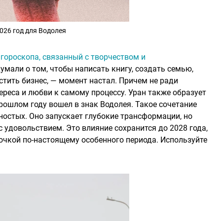
026 год для Водолея
р
гороскопа, связанный с творчеством и
думали о том, чтобы написать книгу, создать семью,
тить бизнес, — момент настал. Причем не ради
тереса и любви к самому процессу. Уран также образует
рошлом году вошел в знак Водолея. Такое сочетание
ностых. Оно запускает глубокие трансформации, но
с удовольствием. Это влияние сохранится до 2028 года,
точкой по-настоящему особенного периода. Используйте