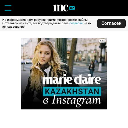
На информационном ресурсе применяются cookie-файлы.
Согласен
Оставаясь на сайте, вы подтверждаете свое
согласие
на их
использование.