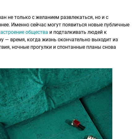
н не только с желанием развлекаться, но и с
ннее. Именно сейчас могут появиться новые публичные
настроение общества
и подталкивать людей к
ну — время, когда жизнь окончательно выходит из
твия, ночные прогулки и спонтанные планы снова