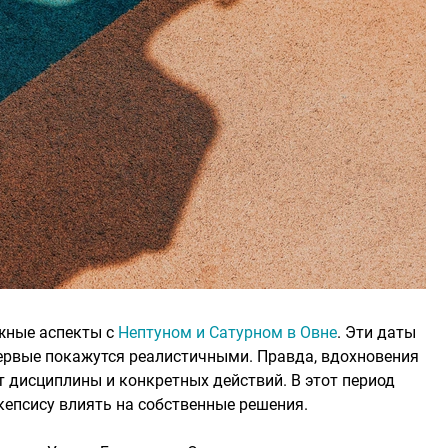
жные аспекты с
Нептуном и Сатурном в Овне
. Эти даты
ервые покажутся реалистичными. Правда, вдохновения
т дисциплины и конкретных действий. В этот период
кепсису влиять на собственные решения.