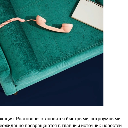
икация. Разговоры становятся быстрыми, остроумными
неожиданно превращаются в главный источник новостей