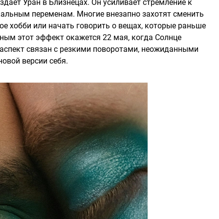
дает Уран в Близнецах. Он усиливает стремление к
кальным переменам. Многие внезапно захотят сменить
ое хобби или начать говорить о вещах, которые раньше
ным этот эффект окажется 22 мая, когда Солнце
т аспект связан с резкими поворотами, неожиданными
овой версии себя.