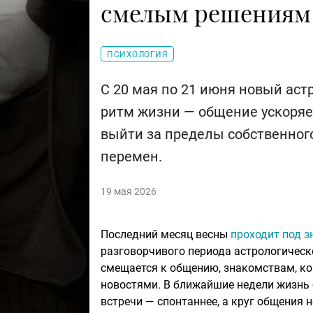
смелым решениям
ПСИХОЛОГИЯ
С 20 мая по 21 июня новый ас
ритм жизни — общение ускоряет
выйти за пределы собственног
перемен.
19 мая 2026
Последний месяц весны
проходит под 
разговорчивого периода астрологическ
смещается к общению, знакомствам, к
новостями. В ближайшие недели жизнь б
встречи — спонтаннее, а круг общения 