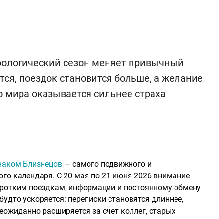
трологический сезон меняет привычный
ся, поездок становится больше, а желание
о мира оказывается сильнее страха
знаком Близнецов
— самого подвижного и
ого календаря. С 20 мая по 21 июня 2026 внимание
оротким поездкам, информации и постоянному обмену
удто ускоряется: переписки становятся длиннее,
неожиданно расширяется за счет коллег, старых