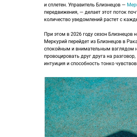
и сплетен. Управитель Близнецов —
Мер
передвижения, — делает этот поток по
количество уведомлений растет с кажд
При этом в 2026 году сезон Близнецов
Меркурий перейдет из Близнецов в Рака
спокойным и внимательным взглядом н
провоцировать друг друга на разговор,
интуиция и способность тонко чувство