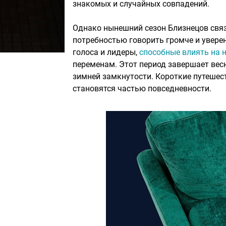
знакомых и случайных совпадений.
Однако нынешний сезон Близнецов связа
потребностью говорить громче и увере
голоса и лидеры,
способные влиять на 
переменам. Этот период завершает вес
зимней замкнутости. Короткие путешес
становятся частью повседневности.