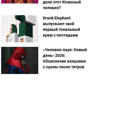
деле этот Кожаный
человек?
Drunk Elephant
выпускают свой
первый тональный
крем с пептидами
«Человек-паук: Новый
день» 2026:
Объяснение концовки
с сцены после титров