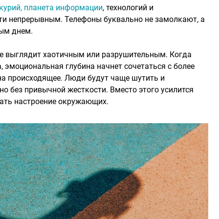
курий, планета информации
, технологий и
чти непрерывным. Телефоны буквально не замолкают, а
ым днем.
 не выглядит хаотичным или разрушительным. Когда
, эмоциональная глубина начнет сочетаться с более
а происходящее. Люди будут чаще шутить и
 но без привычной жесткости. Вместо этого усилится
вать настроение окружающих.