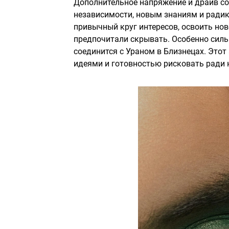
Дополнительное напряжение и драйв соз
независимости, новым знаниям и ради
привычный круг интересов, освоить нов
предпочитали скрывать. Особенно силь
соединится с Ураном в Близнецах. Это
идеями и готовностью рисковать ради н