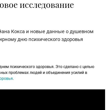
овое исследование
йана Кокса и новые данные о душевном
ирному дню психического здоровья
нем психического здоровья. Это сделано с целью
ных проблемах людей и объединения усилий в
доровья
.