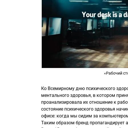
«Рабочий ст
Ко Всемирному дню психического здоро
ментального здоровья, в котором прин
проанализировала их отношение к рабоч
состояние психического здоровья начи
офисе: когда мы сидим за компьютером
Таким образом бренд пропагандирует а