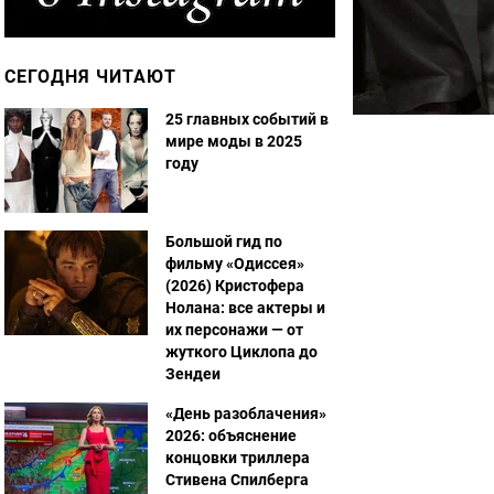
СЕГОДНЯ ЧИТАЮТ
25 главных событий в
мире моды в 2025
году
Большой гид по
фильму «Одиссея»
(2026) Кристофера
Нолана: все актеры и
их персонажи — от
жуткого Циклопа до
Зендеи
«День разоблачения»
2026: объяснение
концовки триллера
Стивена Спилберга