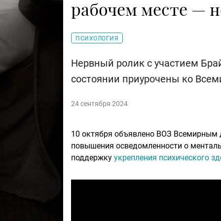
рабочем месте — н
ПСИХОЛОГИЯ
Нервный ролик с участием Бра
состоянии приурочены ко Всем
24 сентября 2024
10 октября объявлено ВОЗ Всемирным д
повышения осведомленности о менталь
поддержку
укрепления психического з