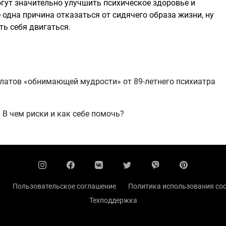
огут значительно улучшить психическое здоровье и
 одна причина отказаться от сидячего образа жизни, ну
ть себя двигаться.
улатов «обнимающей мудрости» от 89-летнего психиатра
 В чем риски и как себе помочь?
ы
Пользовательское соглашение
Политика использования coo
Техподдержка