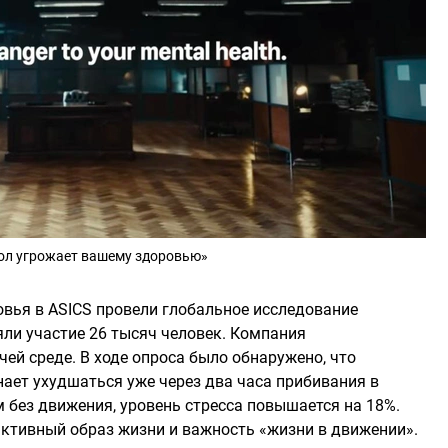
ол угрожает вашему здоровью»
вья в ASICS провели глобальное исследование
яли участие 26 тысяч человек. Компания
ей среде. В ходе опроса было обнаружено, что
нает ухудшаться уже через два часа прибивания в
 без движения, уровень стресса повышается на 18%.
ктивный образ жизни и важность «жизни в движении».