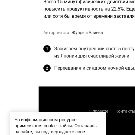
Всего 15 минут физических действий м
повысить продуктивность на 22,5%. Еще
или хотя бы время от времени заставля
Автор текста:
Жулдыз Алиева
Зажигаем внутренний свет: 5 пост
из Японии для счастливой жизни
Переедания и синдром ночной еды.
О проекте
Контакт
На информационном ресурсе
применяются cookie-файлы.
Оставаясь
на сайте, вы подтверждаете свое