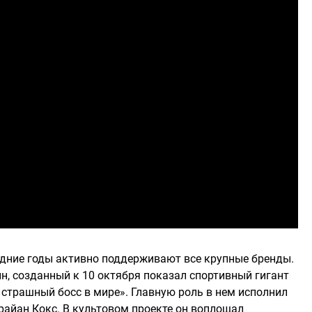
ние годы активно поддерживают все крупные бренды.
н, созданный к 10 октября показал спортивный гигант
 страшный босс в мире». Главную роль в нем исполнил
райан Кокс. В культовом проекте он воплощал