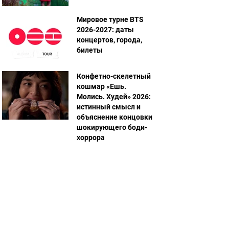
Мировое турне BTS
2026-2027: даты
концертов, города,
билеты
Конфетно-скелетный
кошмар «Ешь.
Молись. Худей» 2026:
истинный смысл и
объяснение концовки
шокирующего боди-
хоррора