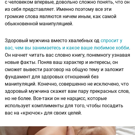
с человеком впервые, довольно сложно понять, что он
из себя представляет. Именно поэтому все эти
громкие слова являются ничем иным, как самой
обыкновенной манипуляцией.
Здоровый мужчина вместо хвалебных од
спросит у
вас, чем вы занимаетесь и какое ваше любимое хобби
.
Он начнет читать вас словно книгу, понемногу узнавая
новые факты. Поняв ваш характер и интересы, он
сможет вывести разговор на общую тему и заложит
фундамент для здоровых отношений без
манипуляций. Конечно, совершенно не исключено, что
здоровый мужчина скажет вам пару прекрасных слов,
но не более. Все-таки он не нарцисс, которые
использует комплименты для того, чтобы посадить
вас на «крючок» для своих целей.