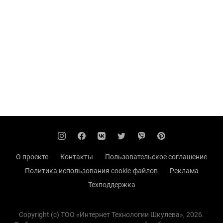
О проекте
Контакты
Пользовательское соглашение
Политика использования cookie-файлов
Реклама
Техподдержка
Copyright (с) TOO «Интернет Технологии Шкулева», 2026.