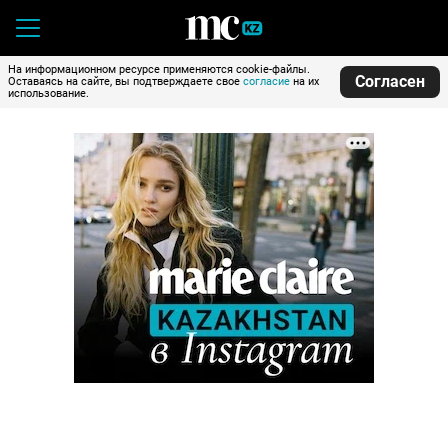
На информационном ресурсе применяются cookie-файлы.
Согласен
Оставаясь на сайте, вы подтверждаете свое
согласие
на их
использование.