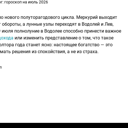
г: гороскоп на июль 2026
о нового полуторагодового цикла. Меркурий выходит
 обороты, а лунные узлы переходят в Водолей и Лев,
9 июля полнолуние в Водолее способно принести важное
дохода
или изменить представление о том, что такое
лтора года станет ясно: настоящее богатство — это
ения из спокойствия, а не из страха.​​​​​​​​​​​​​​​​
an