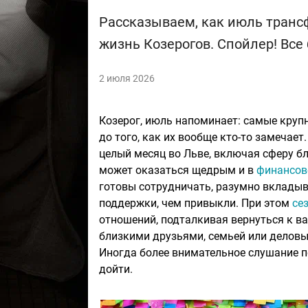
Рассказываем, как июль тран
жизнь Козерогов. Спойлер! Все
2 июля 2026
Козерог, июль напоминает: самые крупн
до того, как их вообще кто-то замечае
целый месяц во Льве, включая сферу бл
может оказаться щедрым и в
финансов
готовы сотрудничать, разумно вкладыв
поддержки, чем привыкли. При этом
се
отношений, подталкивая вернуться к в
близкими друзьями, семьей или деловым
Иногда более внимательное слушание п
дойти.​​​​​​​​​​​​​​​​