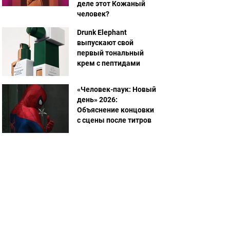
деле этот Кожаный
человек?
Drunk Elephant
выпускают свой
первый тональный
крем с пептидами
«Человек-паук: Новый
день» 2026:
Объяснение концовки
с сцены после титров