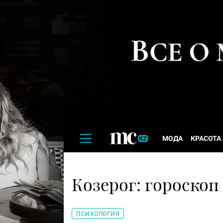
МОДА
КРАСОТА
Козерог: гороскоп
ПСИХОЛОГИЯ