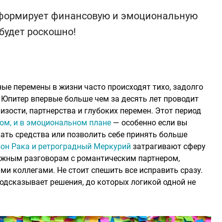
сформирует финансовую и эмоциональную
 будет роскошно!
ые перемены в жизни часто происходят тихо, задолго
т. Юпитер впервые больше чем за десять лет проводит
изости, партнерства и глубоких перемен. Этот период
ом, и в эмоциональном плане
— особенно если вы
ать средства или позволить себе принять больше
зон Рака и ретроградный Меркурий
затрагивают сферу
ажным разговорам с романтическим партнером,
и коллегами. Не стоит спешить все исправить сразу.
одсказывает решения, до которых логикой одной не