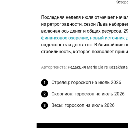
Козеро
Последняя неделя июля отмечает начал
из ретроградности, сезон Льва набирает
включая ось денег и общих ресурсов. 2
финансовое озарение, новый источник 
надежность и достаток. В ближайшие по
стабильность, которая позволяет принимать реш
Автор текста:
Редакция Marie Claire Kazakhst
Стрелец: гороскоп на июль 2026
Скорпион: гороскоп на июль 2026
Весы: гороскоп на июль 2026