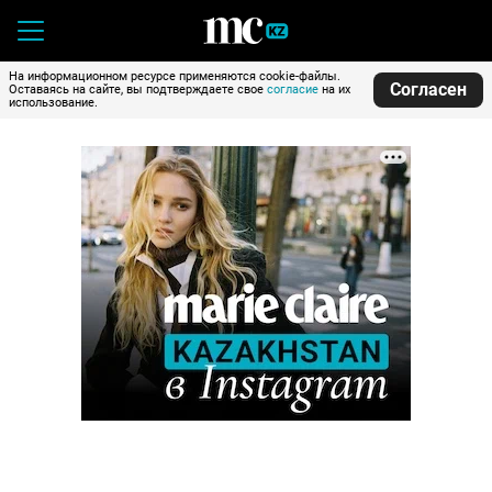
На информационном ресурсе применяются cookie-файлы.
Согласен
Оставаясь на сайте, вы подтверждаете свое
согласие
на их
использование.