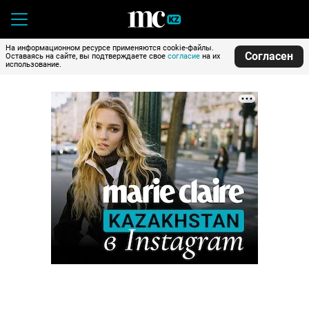
На информационном ресурсе применяются cookie-файлы.
Согласен
Оставаясь на сайте, вы подтверждаете свое
согласие
на их
использование.