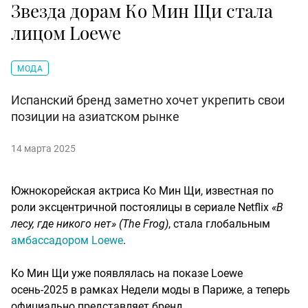
Звезда дорам Ко Мин Щи стала
лицом Loewe
МОДА
Испанский бренд заметно хочет укрепить свои
позиции на азиатском рынке
14 марта 2025
Южнокорейская актриса Ко Мин Щи, известная по
роли эксцентричной постоялицы в сериале Netflix
«В
лесу, где никого нет»
(The Frog)
, стала глобальным
амбассадором Loewe
.
Ко Мин Щи уже появлялась на показе Loewe
осень-2025 в рамках Недели моды в Париже, а теперь
официально представляет бренд.