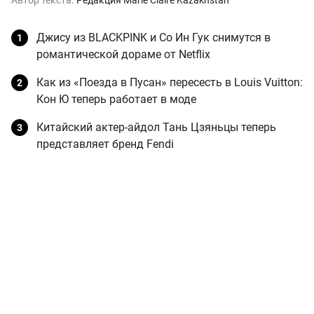
Автор текста:
Редакция Marie Claire Kazakhstan
Джису из BLACKPINK и Со Ин Гук снимутся в
романтической дораме от Netflix
Как из «Поезда в Пусан» пересесть в Louis Vuitton:
Кон Ю теперь работает в моде
Китайский актер-айдол Тань Цзяньцы теперь
представляет бренд Fendi