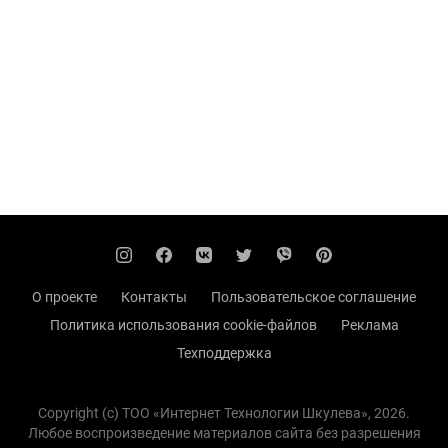
О проекте
Контакты
Пользовательское соглашение
Политика использования cookie-файлов
Реклама
Техподдержка
Copyright (с) TOO «Интернет Технологии Шкулева», 2026.
Любое воспроизведение материалов сайта без разрешения