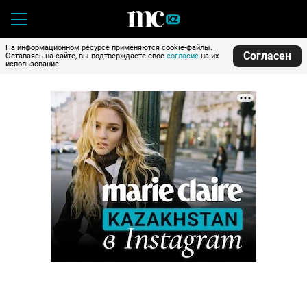
На информационном ресурсе применяются cookie-файлы.
Согласен
Оставаясь на сайте, вы подтверждаете свое
согласие
на их
использование.