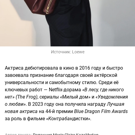
Источник:
Loewe
Актриса дебютировала в кино в 2016 году и быстро
завоевала признание благодаря своей актёрской
универсальности и самобытному стилю. Среди её
ключевых работ — Netflix-дорама
«В лесу, где никого
нет»
(The Frog)
, сериалы
«Милый дом»
и
«Уведомления
о любви»
. В 2023 году она получила награду
Лучшая
новая актриса
на 44-й премии
Blue Dragon Film Awards
за роль в фильме
«Контрабандистки»
.