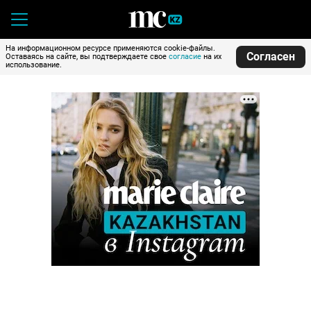
На информационном ресурсе применяются cookie-файлы.
Согласен
Оставаясь на сайте, вы подтверждаете свое
согласие
на их
использование.