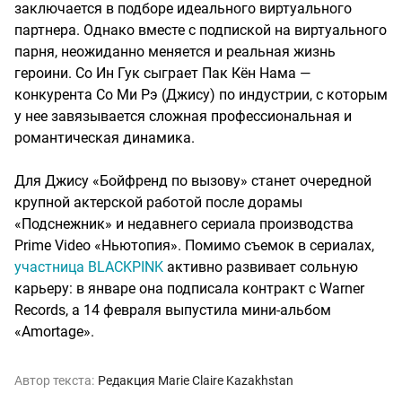
заключается в подборе идеального виртуального
партнера. Однако вместе с подпиской на виртуального
парня, неожиданно меняется и реальная жизнь
героини. Со Ин Гук сыграет Пак Кён Нама —
конкурента Со Ми Рэ (Джису) по индустрии, с которым
у нее завязывается сложная профессиональная и
романтическая динамика.
Для Джису «Бойфренд по вызову» станет очередной
крупной актерской работой после дорамы
«Подснежник» и недавнего сериала производства
Prime Video «Ньютопия». Помимо съемок в сериалах,
участница BLACKPINK
активно развивает сольную
карьеру: в январе она подписала контракт с Warner
Records, а 14 февраля выпустила мини-альбом
«Amortage».
Автор текста:
Редакция Marie Claire Kazakhstan