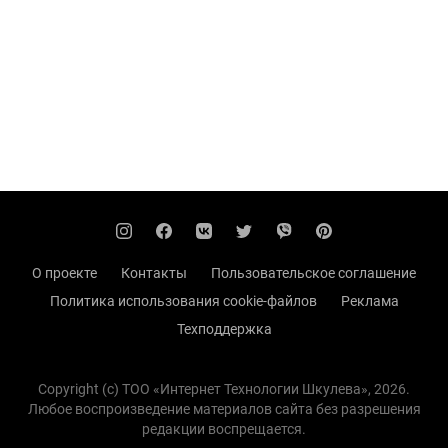
О проекте
Контакты
Пользовательское соглашение
Политика использования cookie-файлов
Реклама
Техподдержка
Copyright (с) TOO «Интернет Технологии Шкулева», 2026.
Любое воспроизведение материалов сайта без разрешения
редакции воспрещается.