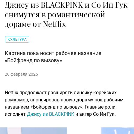
Джису из BLACKPINK и Со Ин Гук
снимутся в романтической
дораме от Netflix
КУЛЬТУРА
Картина пока носит рабочее название
«Бойфренд по вызову»
20 февраля 2025
Netflix продолжает расширять линейку корейских
ромкомов, анонсировав новую дораму под рабочим
названием «Бойфренд по вызову». Главные роли
исполнят
Джису из BLACKPINK
и актер Со Ин Гук.