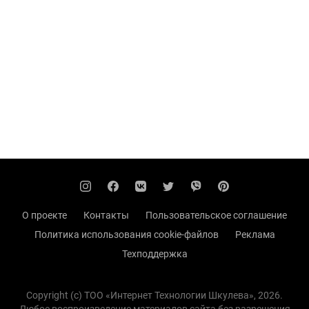
О проекте
Контакты
Пользовательское соглашение
Политика использования cookie-файлов
Реклама
Техподдержка
Copyright (с) TOO «Интернет Технологии Шкулева», 2026.
Любое воспроизведение материалов сайта без разрешения