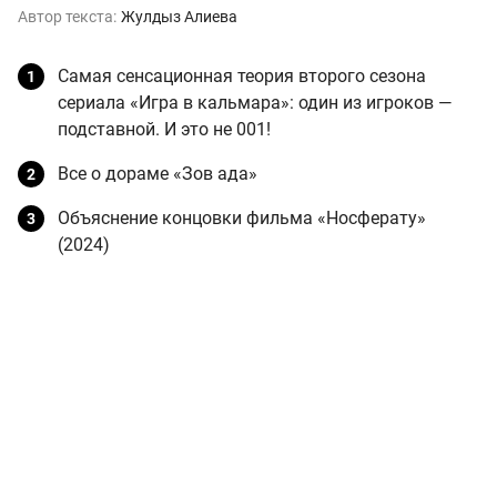
Автор текста:
Жулдыз Алиева
Самая сенсационная теория второго сезона
сериала «Игра в кальмара»: один из игроков —
подставной. И это не 001!
Все о дораме «Зов ада»
Объяснение концовки фильма «Носферату»
(2024)