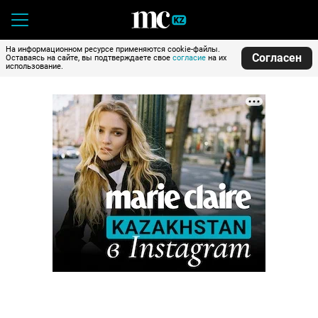
На информационном ресурсе применяются cookie-файлы.
Согласен
Оставаясь на сайте, вы подтверждаете свое
согласие
на их
использование.