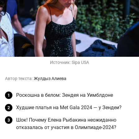
Источник:
Sipa USA
Автор текста:
Жулдыз Алиева
Роскошна в белом: Зендея на Уимблдоне
Худшие платья на Met Gala 2024 — у Зендеи?
Шок! Почему Елена Рыбакина неожиданно
отказалась от участия в Олимпиаде-2024?