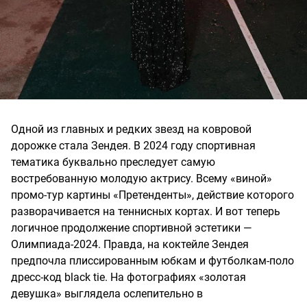
Одной из главных и редких звезд на ковровой
дорожке стала Зендея. В 2024 году спортивная
тематика буквально преследует самую
востребованную молодую актрису. Всему «виной»
промо-тур картины «Претенденты», действие которого
разворачивается на теннисных кортах. И вот теперь
логичное продолжение спортивной эстетики —
Олимпиада-2024. Правда, на коктейле Зендея
предпочла плиссированным юбкам и футболкам-поло
дресс-код black tie. На фотографиях «золотая
девушка» выглядела ослепительно в