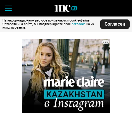
На информационном ресурсе применяются cookie-файлы.
Согласен
Оставаясь на сайте, вы подтверждаете свое
согласие
на их
использование.