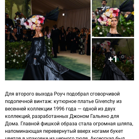
+1
Для второго выхода Роуч подобрал сговорчивой
подопечной винтаж: кутюрное платье Givenchy из
весенней коллекции 1996 года — одной из двух
коллекций, разработанных Джоном Гальяно для
Дома. Главной фишкой образа стала огромная шляпа,
напоминающая перевернутый вверх ногами букет
цветов в упаковке из черного тюля. Аксессуар был