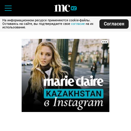
На информационном ресурсе применяются cookie-файлы.
Согласен
Оставаясь на сайте, вы подтверждаете свое
согласие
на их
использование.