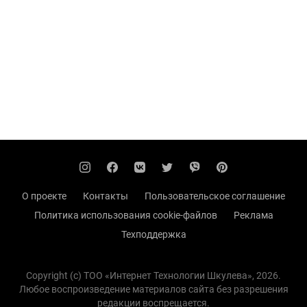
О проекте
Контакты
Пользовательское соглашение
Политика использования cookie-файлов
Реклама
Техподдержка
Copyright (с) TOO «Интернет Технологии Шкулева», 2026.
Любое воспроизведение материалов сайта без разрешения
редакции воспрещается.