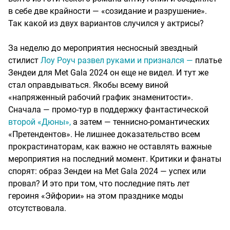
в себе две крайности — «созидание и разрушение».
Так какой из двух вариантов случился у актрисы?
За неделю до мероприятия несносный звездный
стилист
Лоу Роуч развел руками и признался —
платье
Зендеи для Met Gala 2024 он еще не видел. И тут же
стал оправдываться. Якобы всему виной
«напряженный рабочий график знаменитости».
Сначала — промо-тур в поддержку фантастической
второй «Дюны»,
а затем — теннисно-романтических
«Претендентов». Не лишнее доказательство всем
прокрастинаторам, как важно не оставлять важные
мероприятия на последний момент. Критики и фанаты
спорят: образ Зендеи на Met Gala 2024 — успех или
провал? И это при том, что последние пять лет
героиня «Эйфории» на этом празднике моды
отсутствовала.