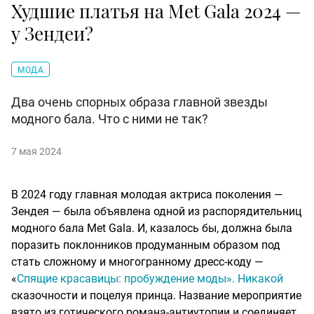
Худшие платья на Met Gala 2024 —
у Зендеи?
МОДА
Два очень спорных образа главной звезды
модного бала. Что с ними не так?
7 мая 2024
В 2024 году главная молодая актриса поколения —
Зендея — была объявлена одной из распорядительниц
модного бала Met Gala. И, казалось бы, должна была
поразить поклонников продуманным образом под
стать сложному и многогранному дресс-коду —
«
Спящие красавицы: пробуждение моды». Никакой
сказочности и поцелуя принца. Название мероприятие
взято из готического романа-антиутопии и соединяет