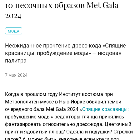
10 песочных образов Met Gala
2024
МОДА
Неожиданное прочтение дресс-кода «Спящие
красавицы: пробуждение моды» — нюдовая
палитра
7 мая 2024
Когда в прошлом году Институт костюма при
Метрополитен-музее в Нью-Йорке обьявил темой
очередного бала Met Gala 2024 «
Спящие красавицы:
пробуждение моды» редакторы глянца принялись
фантазировать относительно дресс-кода. Цветочный
принт и ядовитый плющ? Одеяла и подушки? Стрелки
часов? А, может быть, знакомые всем круги под