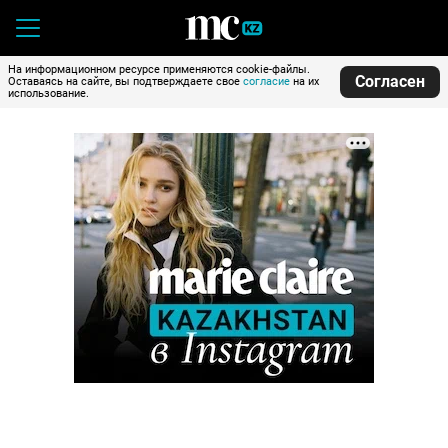
На информационном ресурсе применяются cookie-файлы.
Согласен
Оставаясь на сайте, вы подтверждаете свое
согласие
на их
использование.