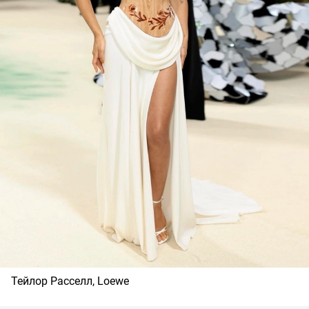
Тейлор Расселл, Loewe