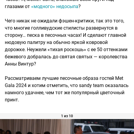
глазами от
«модного» недосыпа
?
Чего никак не ожидали фэшен-критики, так это того,
что многие голливудские стилисты развернутся в
сторону… песка в песочных часах! И сделают главной
нюдовую палитру на обычно яркой ковровой
дорожке. Неужели «тихая роскошь» с ее 50 оттенками
бежевого добралась до святая святых — королевства
Анны Винтур?
Рассматриваем лучшие песочные образа гостей Met
Gala 2024 и хотим отметить, что sandy team оказалась
намного удачнее, чем тот же популярный цветочный
принт.
1 из 10