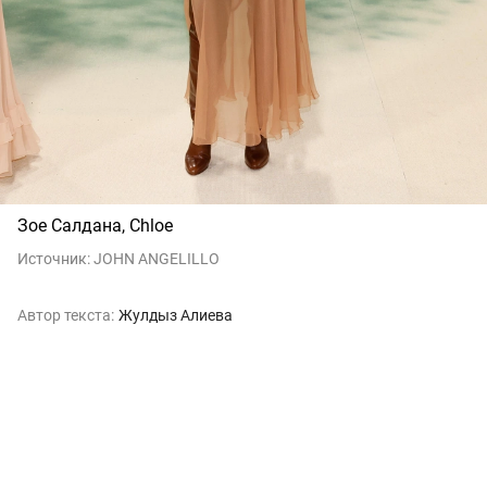
Зое Салдана, Chloe
Источник:
JOHN ANGELILLO
Автор текста:
Жулдыз Алиева