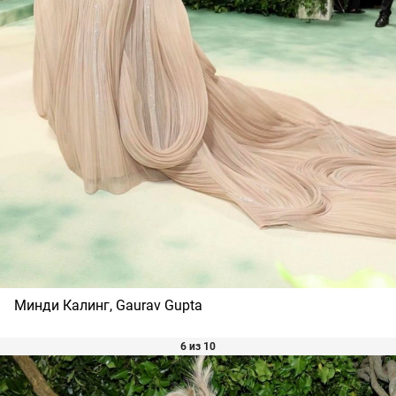
Минди Калинг, Gaurav Gupta
6 из 10