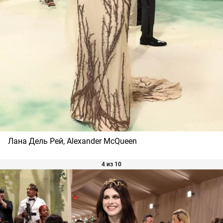
Лана Дель Рей, Alexander McQueen
4 из 10