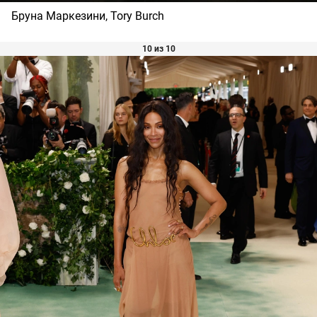
Бруна Маркезини, Tory Burch
10 из 10