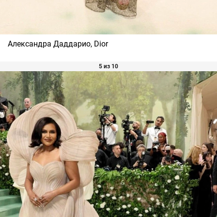
Александра Даддарио, Dior
5 из 10