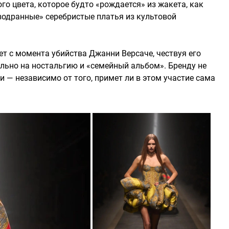
го цвета, которое будто «рождается» из жакета, как
азодранные» серебристые платья из культовой
лет с момента убийства Джанни Версаче, чествуя его
ельно на ностальгию и «семейный альбом». Бренду не
 — независимо от того, примет ли в этом участие сама