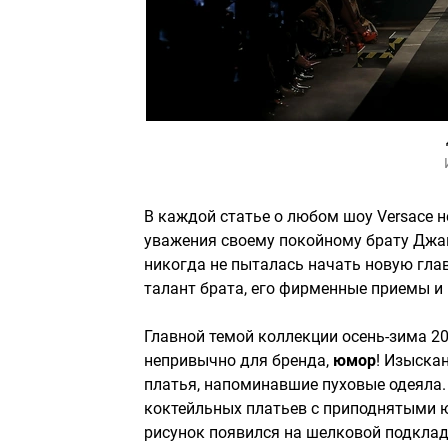
В каждой статье о любом шоу Versace н
уважения своему покойному брату Джан
никогда не пыталась начать новую гла
талант брата, его фирменные приемы и
Главной темой коллекции осень-зима 20
непривычно для бренда,
юмор
! Изыска
платья, напоминавшие пуховые одеяла
коктейльных платьев с приподнятыми ю
рисунок появился на шелковой подклад