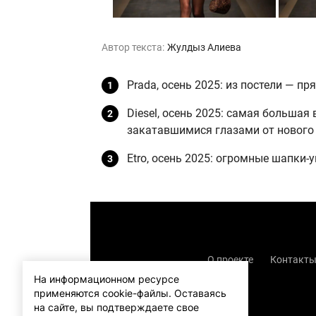
Автор текста:
Жулдыз Алиева
Prada, осень 2025: из постели — п
Diesel, осень 2025: самая большая
закатавшимися глазами от нового 
Etro, осень 2025: огромные шапки
О проекте
Контакт
На информационном ресурсе
применяются cookie-файлы.
Оставаясь
на сайте, вы подтверждаете свое