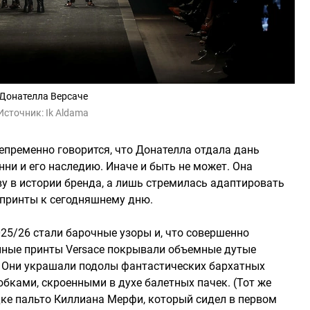
Донателла Версаче
Источник:
Ik Aldama
епременно говорится, что Донателла отдала дань
ни и его наследию. Иначе и быть не может. Она
ву в истории бренда, а лишь стремилась адаптировать
 принты к сегодняшнему дню.
25/26 стали барочные узоры и, что совершенно
нные принты Versace покрывали объемные дутые
. Они украшали подолы фантастических бархатных
бками, скроенными в духе балетных пачек. (Тот же
ке пальто Киллиана Мерфи, который сидел в первом