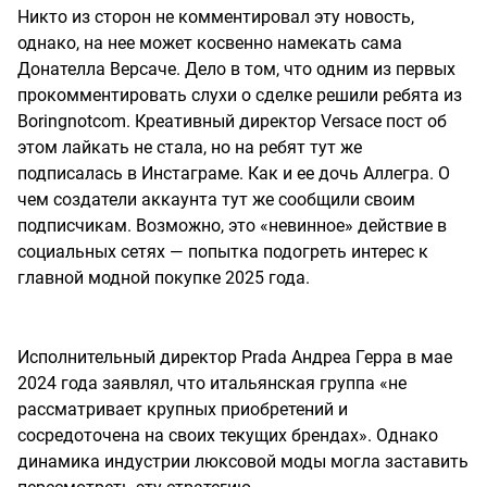
Никто из сторон не комментировал эту новость,
однако, на нее может косвенно намекать сама
Донателла Версаче. Дело в том, что одним из первых
прокомментировать слухи о сделке решили ребята из
Boringnotcom. Креативный директор Versace пост об
этом лайкать не стала, но на ребят тут же
подписалась в Инстаграме. Как и ее дочь Аллегра. О
чем создатели аккаунта тут же сообщили своим
подписчикам. Возможно, это «невинное» действие в
социальных сетях — попытка подогреть интерес к
главной модной покупке 2025 года.
Исполнительный директор Prada Андреа Герра в мае
2024 года заявлял, что итальянская группа «не
рассматривает крупных приобретений и
сосредоточена на своих текущих брендах». Однако
динамика индустрии люксовой моды могла заставить