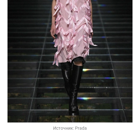
Источник:
Prada