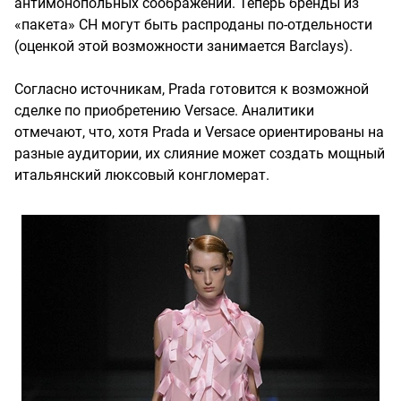
антимонопольных соображений. Теперь бренды из
«пакета» CH могут быть распроданы по-отдельности
(оценкой этой возможности занимается Barclays).
Согласно источникам, Prada готовится к возможной
сделке по приобретению Versace. Аналитики
отмечают, что, хотя Prada и Versace ориентированы на
разные аудитории, их слияние может создать мощный
итальянский люксовый конгломерат.