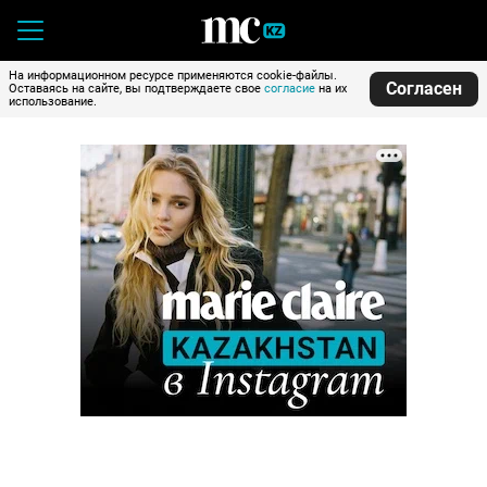
На информационном ресурсе применяются cookie-файлы.
Согласен
Оставаясь на сайте, вы подтверждаете свое
согласие
на их
использование.