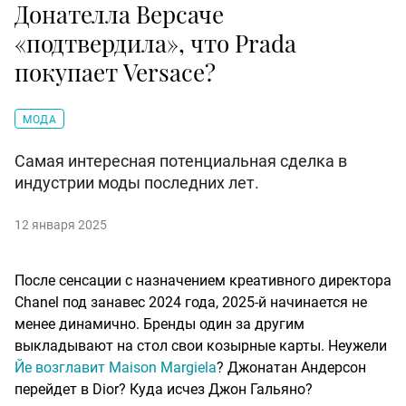
Донателла Версаче
«подтвердила», что Prada
покупает Versace?
МОДА
Самая интересная потенциальная сделка в
индустрии моды последних лет.
12 января 2025
После сенсации с назначением креативного директора
Chanel под занавес 2024 года, 2025-й начинается не
менее динамично. Бренды один за другим
выкладывают на стол свои козырные карты. Неужели
Йе возглавит Maison Margiela
? Джонатан Андерсон
перейдет в Dior? Куда исчез Джон Гальяно?