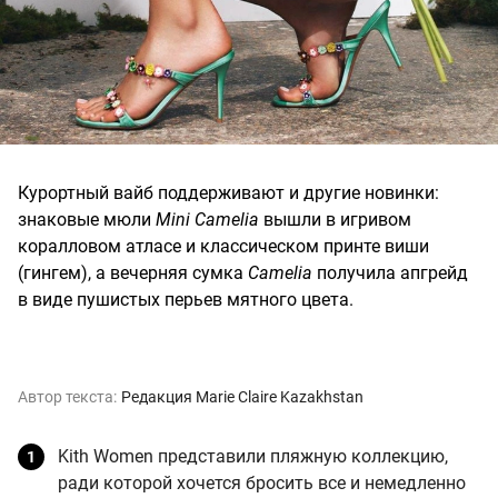
Курортный вайб поддерживают и другие новинки:
знаковые мюли
Mini Camelia
вышли в игривом
коралловом атласе и классическом принте виши
(гингем), а вечерняя сумка
Camelia
получила апгрейд
в виде пушистых перьев мятного цвета.
Автор текста:
Редакция Marie Claire Kazakhstan
Kith Women представили пляжную коллекцию,
ради которой хочется бросить все и немедленно