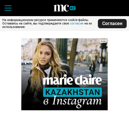
На информационном ресурсе применяются cookie-файлы.
Согласен
Оставаясь на сайте, вы подтверждаете свое
согласие
на их
использование.