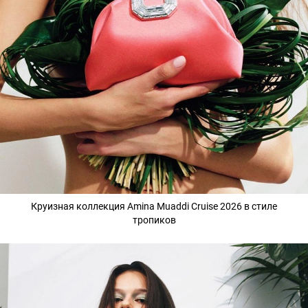
Круизная коллекция Amina Muaddi Cruise 2026 в стиле
тропиков