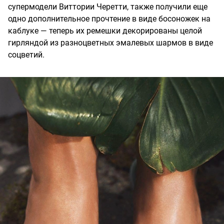
супермодели Виттории Черетти, также получили еще
одно дополнительное прочтение в виде босоножек на
каблуке — теперь их ремешки декорированы целой
гирляндой из разноцветных эмалевых шармов в виде
соцветий.