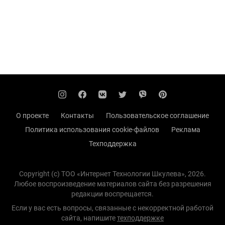
О проекте
Контакты
Пользовательское соглашение
Политика использования cookie-файлов
Реклама
Техподдержка
Copyright (с) TOO «Интернет Технологии Шкулева», 2026.
Любое воспроизведение материалов сайта без разрешения
редакции воспрещается.
Если у вас есть вопросы, связанные с некорректной работой
сайта, напишите
техподдержке