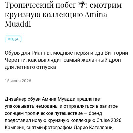
Тропический побег 🌴: смотрим
круизную коллекцию Amina
Muaddi
МОДА
Обувь для Рианны, модные перья и ода Виттории
Черетти: как выглядит самый желанный дроп
для летнего отпуска
15 июня 2026
Дизайнер обуви Амина Муадди предлагает
упаковывать чемоданы и отправляться в залитое
солнцем тропическое путешествие — бренд
представил новую круизную коллекцию Cruise 2026.
Кампейн, снятый фотографом Дарио Кателлани,