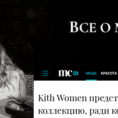
МОДА
КРАСОТА
Kith Women предс
коллекцию, ради к