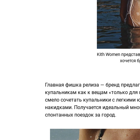
Kith Women предста
хочется б
Главная фишка релиза — бренд предлаг
купальникам как к вещам «только для 
смело сочетать купальники с легкими
накидками. Получается идеальный мног
спонтанных поездок за город.