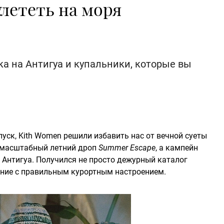
улететь на моря
а на Антигуа и купальники, которые вы
уск, Kith Women решили избавить нас от вечной суеты
л масштабный летний дроп
Summer Escape
, а кампейн
 Антигуа. Получился не просто дежурный каталог
ание с правильным курортным настроением.