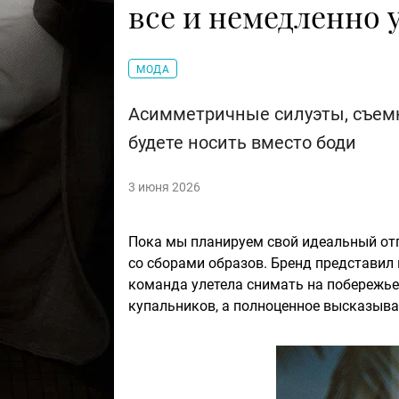
все и немедленно 
МОДА
Асимметричные силуэты, съемк
будете носить вместо боди
3 июня 2026
Пока мы планируем свой идеальный отп
со сборами образов. Бренд представи
команда улетела снимать на побережье
купальников, а полноценное высказыв