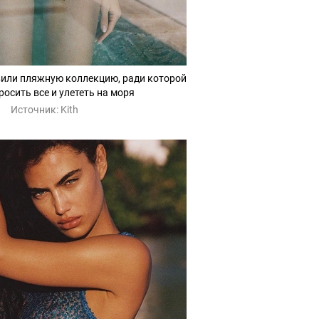
вили пляжную коллекцию, ради которой
росить все и улететь на моря
Источник:
Kith