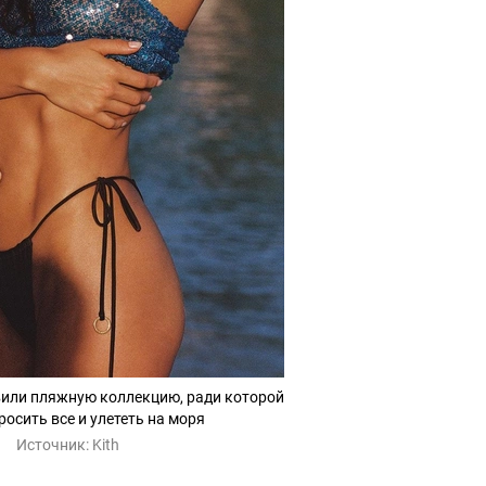
вили пляжную коллекцию, ради которой
росить все и улететь на моря
Источник:
Kith