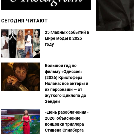
СЕГОДНЯ ЧИТАЮТ
25 главных событий в
мире моды в 2025
году
Большой гид по
фильму «Одиссея»
(2026) Кристофера
Нолана: все актеры и
их персонажи — от
жуткого Циклопа до
Зендеи
«День разоблачения»
2026: объяснение
концовки триллера
Стивена Спилберга