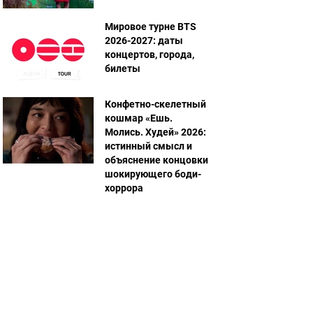
Мировое турне BTS
2026-2027: даты
концертов, города,
билеты
Конфетно-скелетный
кошмар «Ешь.
Молись. Худей» 2026:
истинный смысл и
объяснение концовки
шокирующего боди-
хоррора