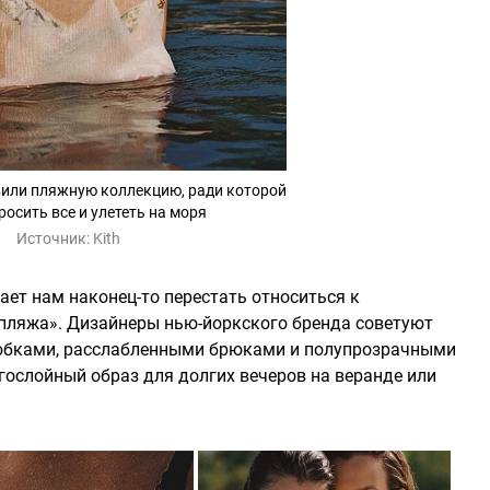
вили пляжную коллекцию, ради которой
росить все и улететь на моря
Источник:
Kith
ает нам наконец-то перестать относиться к
пляжа». Дизайнеры нью-йоркского бренда советуют
 юбками, расслабленными брюками и полупрозрачными
ослойный образ для долгих вечеров на веранде или