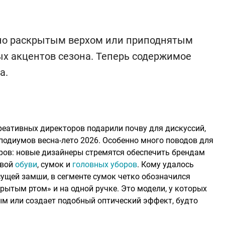
нно раскрытым верхом или приподнятым
ых акцентов сезона. Теперь содержимое
а.
еативных директоров подарили почву для дискуссий,
одиумов весна-лето 2026. Особенно много поводов для
аров: новые дизайнеры стремятся обеспечить брендам
овой
обуви
, сумок и
головных уборов
. Кому удалось
ущей замши, в сегменте сумок четко обозначился
рытым ртом» и на одной ручке. Это модели, у которых
м или создает подобный оптический эффект, будто