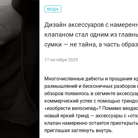
МОДА
Дизайн аксессуаров с намере
клапаном стал одним из главн
сумки — не тайна, а часть образ
17 октября 2025
Многочисленные дебюты и прощания кр
размышлений и бесконечных разборов п
обзоров появилось в сегменте аксессу
коммерческий успех с помощью тренд
«изобрести велосипед»? Помимо вездес
новый яркий тренд — аксессуары с «отк
клапан намеренно остается приоткрыты
приглашая заглянуть внутрь.