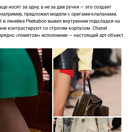
ще носят за одну, а не за две ручки — это создает
, например, предложил модели с оригами-клапанами,
i в линейке Peekaboo вывел внутренние подкладки на
ани контрастируют со строгим корпусом. Chanel
изрядно «помятом» исполнении — настоящий арт-объект.