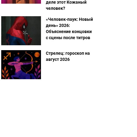
деле этот Кожаный
человек?
«Человек-паук: Новый
день» 2026:
Объяснение концовки
с сцены после титров
Стрелец: гороскоп на
август 2026