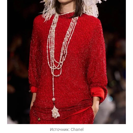
Источник:
Chanel