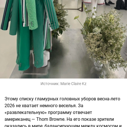
Источник:
Marie Claire Kz
Этому списку гламурных головных уборов весна-лето
2026 не хватает немного веселья. За
«развлекательную» программу отвечает
американец — Thom Browne. На его показе зрители
оказались в мире, балансирующем между космосом и