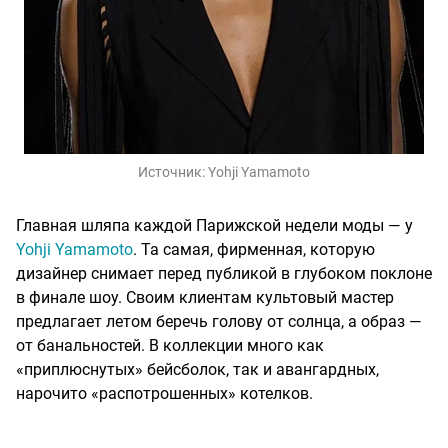
Источник:
Yohji Yamamoto
Главная шляпа каждой Парижской недели моды — у
Yohji Yamamoto
. Та самая, фирменная, которую
дизайнер снимает перед публикой в глубоком поклоне
в финале шоу. Своим клиентам культовый мастер
предлагает летом беречь голову от солнца, а образ —
от банальностей. В коллекции много как
«приплюснутых» бейсболок, так и авангардных,
нарочито «распотрошенных» котелков.