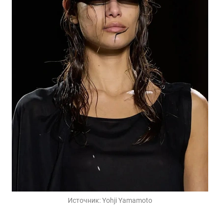
Источник:
Yohji Yamamoto