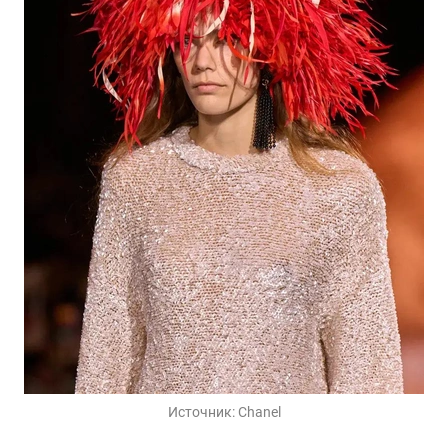
Источник:
Chanel