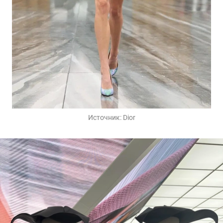
Источник:
Dior