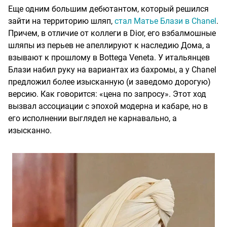
Еще одним большим дебютантом, который решился
зайти на территорию шляп,
стал Матье Блази в Chanel
.
Причем, в отличие от коллеги в Dior, его взбалмошные
шляпы из перьев не апеллируют к наследию Дома, а
взывают к прошлому в Bottega Veneta. У итальянцев
Блази набил руку на вариантах из бахромы, а у Chanel
предложил более изысканную (и заведомо дорогую)
версию. Как говорится: «цена по запросу». Этот ход
вызвал ассоциации с эпохой модерна и кабаре, но в
его исполнении выглядел не карнавально, а
изысканно.