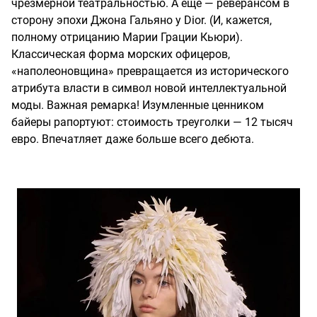
чрезмерной театральностью. А еще — реверансом в
сторону эпохи Джона Гальяно у Dior. (И, кажется,
полному отрицанию Марии Грации Кьюри).
Классическая форма морских офицеров,
«наполеоновщина» превращается из исторического
атрибута власти в символ новой интеллектуальной
моды. Важная ремарка! Изумленные ценником
байеры рапортуют: стоимость треуголки — 12 тысяч
евро. Впечатляет даже больше всего дебюта.