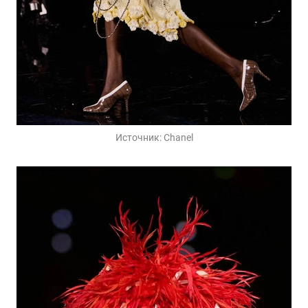
Источник:
Chanel