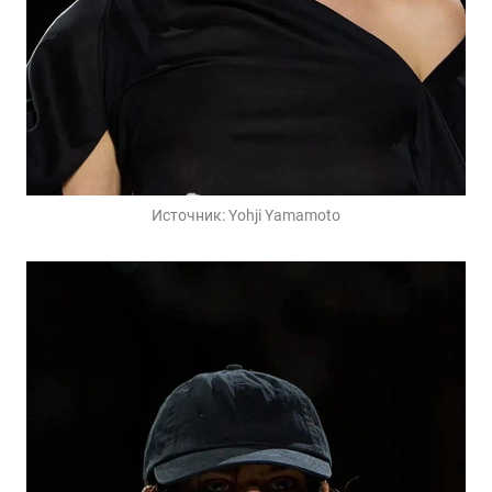
Источник:
Yohji Yamamoto