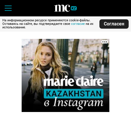
На информационном ресурсе применяются cookie-файлы.
Согласен
Оставаясь на сайте, вы подтверждаете свое
согласие
на их
использование.