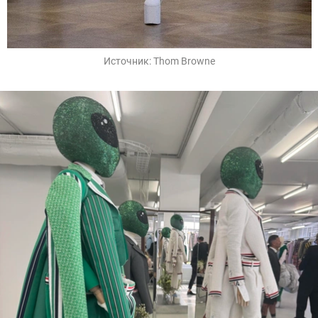
Источник:
Thom Browne